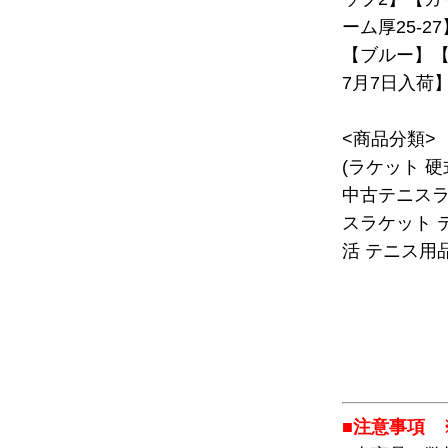
ーム厚25-2
【ブルー】【C
7月7日入荷
<商品分類>
(ラケット 
中古テニスラ
スラケット 
活 テニス用品
■注意事項 