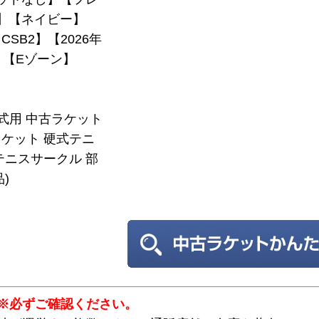
7】【ネイビー】
SB2】【2026年
】【Eゾーン】
硬式用 中古ラケット
ケット 硬式テニ
テニスサークル 部
)
※必ずご確認ください。