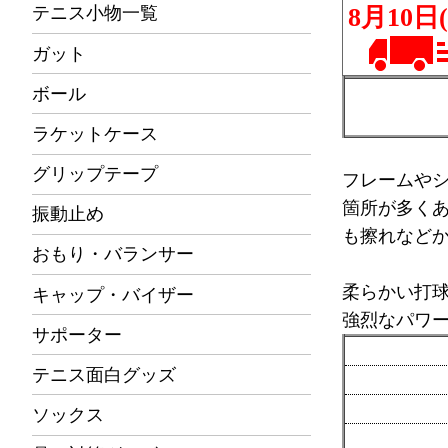
テニス小物一覧
ガット
ボール
ラケットケース
グリップテープ
フレームや
箇所が多く
振動止め
も擦れなど
おもり・バランサー
柔らかい打
キャップ・バイザー
強烈なパワ
サポーター
テニス面白グッズ
ソックス