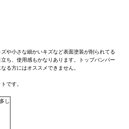
キズや小さな細かいキズなど表面塗装が削られてる
目立ち、使用感もかなりあります。トップバンパー
になる方にはオススメできません。
ットです。
傷多し