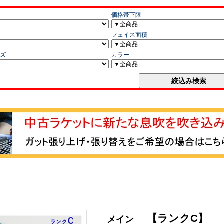
【ランクC】
メイン