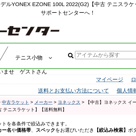
ルYONEX EZONE 100L 2022(G2)【中古 テニ
サポートセンターへ！
テニス小物
いませ ゲストさん
マイページ
送料とお支払い方法について
個人情
>
中古ラケット
>
メーカー
>
ヨネックス
> 【中古】ヨネックス イーゾー
【中古 テニスラケット】【送料無料】