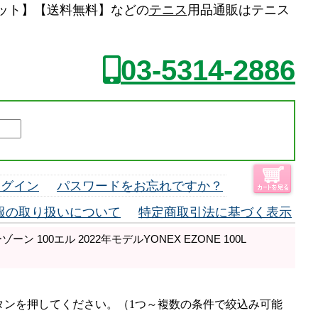
スラケット】【送料無料】などの
テニス
用品通販はテニス
03-5314-2886
ログイン
パスワードをお忘れですか？
報の取り扱いについて
特定商取引法に基づく表示
ン 100エル 2022年モデルYONEX EZONE 100L