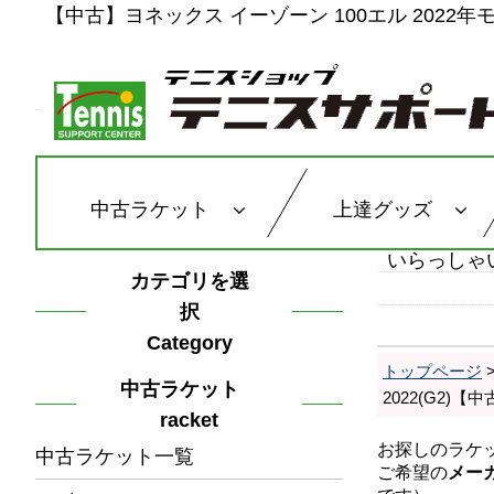
【中古】ヨネックス イーゾーン 100エル 2022年モデ
中古ラケット
上達グッズ
いらっしゃ
カテゴリを選
択
Category
トップページ
中古ラケット
2022(G2)
racket
中古ラケット一覧