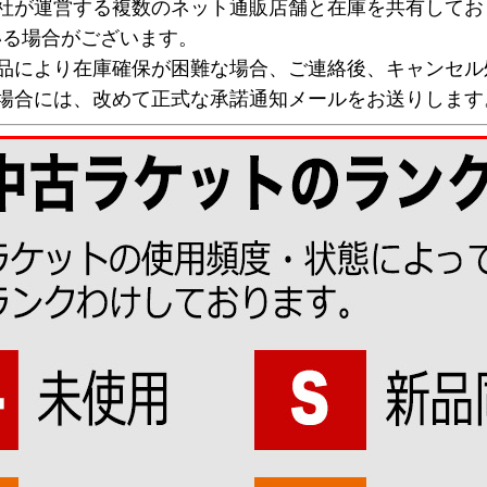
弊社が運営する複数のネット通販店舗と在庫を共有してお
いる場合がございます。
欠品により在庫確保が困難な場合、ご連絡後、キャンセル
な場合には、改めて正式な承諾通知メールをお送りします