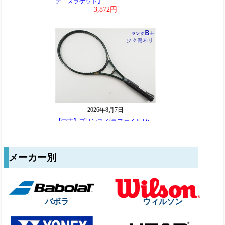
メーカー別
バボラ
ウィルソン