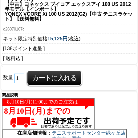
【中古】ヨネックス ブイコア エックスアイ 100 US 2012
年モデル【インポート】
YONEX VCORE Xi 100 US 2012(G2)【中古 テニスラケッ
ト】【送料無料】
c26070167c
ネット限定特別価格
15,125円
(税込)
[138ポイント進呈 ]
[ 送料込 ]
数量
商品説明
在庫店舗情報：
テニスサポートセンター緑ヶ丘店