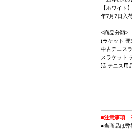
【ホワイト】【
年7月7日入
<商品分類>
(ラケット 
中古テニスラ
スラケット 
活 テニス用品
■注意事項 
●当商品は