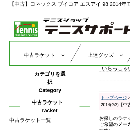
【中古】ヨネックス ブイコア エスアイ 98 2014年モ
中古ラケット
上達グッズ
いらっしゃ
カテゴリを選
択
Category
トップページ
中古ラケット
2014(G3)
racket
中古ラケット一覧