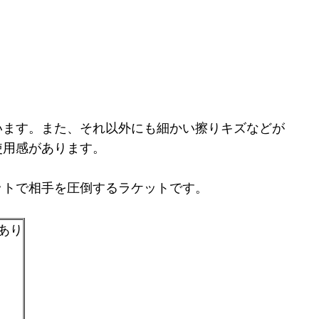
ています。また、それ以外にも細かい擦りキズなどが
使用感があります。
ットで相手を圧倒するラケットです。
あり