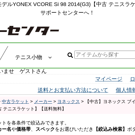
デルYONEX VCORE Si 98 2014(G3)【中古 テ
サポートセンターへ！
テニス小物
いませ ゲストさん
マイページ
送料とお支払い方法について
個人情
>
中古ラケット
>
メーカー
>
ヨネックス
> 【中古】ヨネックス ブイコア
【中古 テニスラケット】【送料無料】