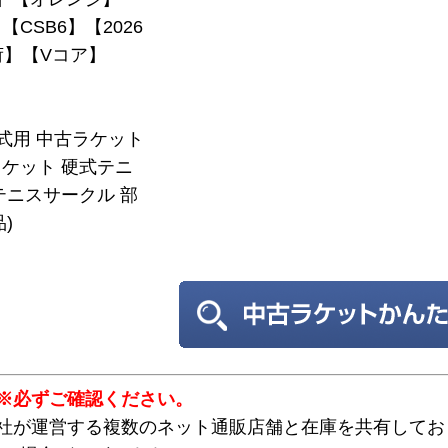
CSB6】【2026
荷】【Vコア】
硬式用 中古ラケット
ケット 硬式テニ
テニスサークル 部
)
※必ずご確認ください。
弊社が運営する複数のネット通販店舗と在庫を共有してお