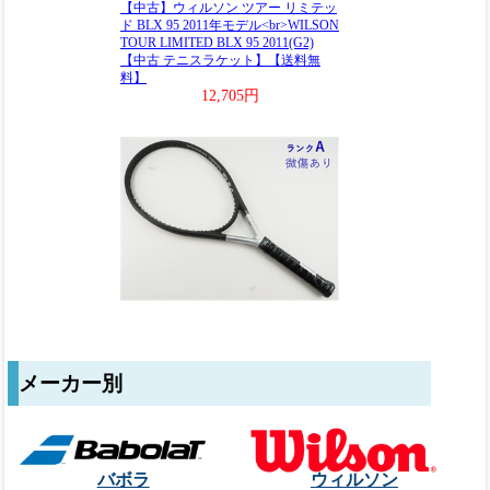
メーカー別
バボラ
ウィルソン