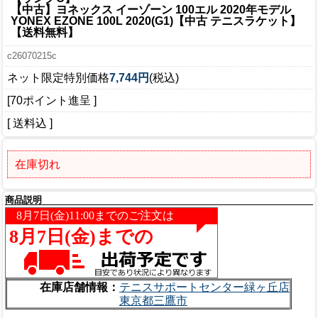
【中古】ヨネックス イーゾーン 100エル 2020年モデル
YONEX EZONE 100L 2020(G1)【中古 テニスラケット】
【送料無料】
c26070215c
ネット限定特別価格
7,744円
(税込)
[70ポイント進呈 ]
[ 送料込 ]
在庫切れ
商品説明
在庫店舗情報：
テニスサポートセンター緑ヶ丘店
東京都三鷹市