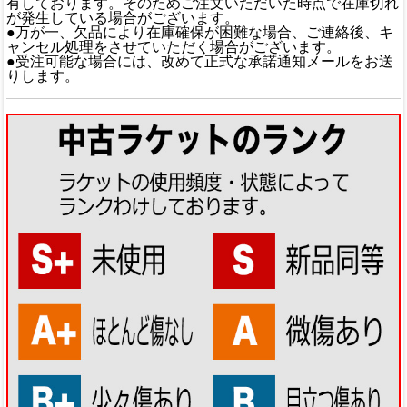
有しております。そのためご注文いただいた時点で在庫切れ
が発生している場合がございます。
●万が一、欠品により在庫確保が困難な場合、ご連絡後、キ
ャンセル処理をさせていただく場合がございます。
●受注可能な場合には、改めて正式な承諾通知メールをお送
りします。