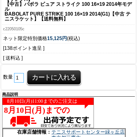
【中古】バボラ ピュア ストライク 100 16×19 2014年モデ
ル
BABOLAT PURE STRIKE 100 16×19 2014(G1)【中古 テ
ニスラケット】【送料無料】
c22050105c
ネット限定特別価格
15,125円
(税込)
[138ポイント進呈 ]
[ 送料込 ]
数量
商品説明
在庫店舗情報：
テニスサポートセンター緑ヶ丘店