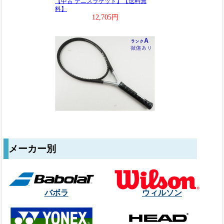
メーカー別
バボラ
ウィルソン