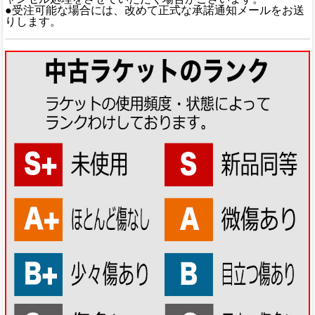
●受注可能な場合には、改めて正式な承諾通知メールをお送
りします。