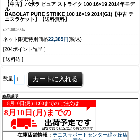
【中古】バボラ ピュア ストライク 100 16×19 2014年モデ
ル
BABOLAT PURE STRIKE 100 16×19 2014(G1)【中古 テ
ニスラケット】【送料無料】
c24080303c
ネット限定特別価格
22,385円
(税込)
[204ポイント進呈 ]
[ 送料込 ]
数量
商品説明
在庫店舗情報：
テニスサポートセンター緑ヶ丘店