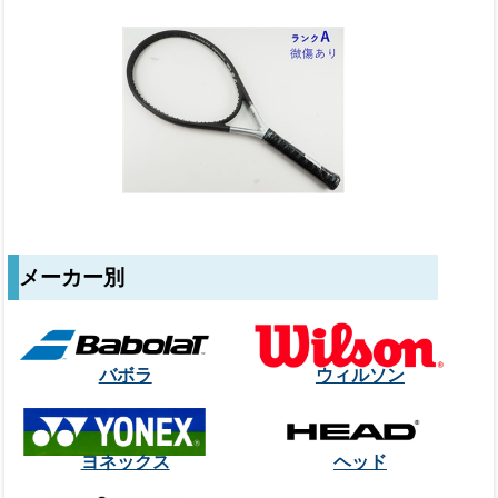
メーカー別
バボラ
ウィルソン
ヨネックス
ヘッド