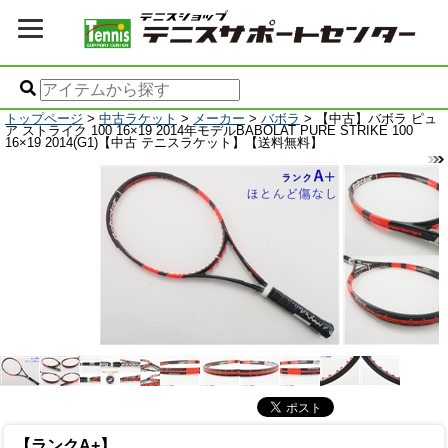
トップページ
>
中古ラケット
>
メーカー
>
バボラ
> 【中古】バボラ ピュ
ア ストライク 100 16×19 2014年モデルBABOLAT PURE STRIKE 100
16×19 2014(G1)【中古 テニスラケット】【送料無料】
【ランクA+】