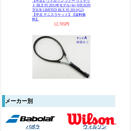
メーカー別
バボラ
ウィルソン