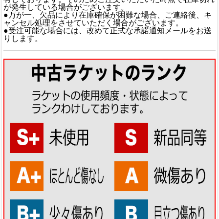
が発生している場合がございます。
●万が一、欠品により在庫確保が困難な場合、ご連絡後、キ
ャンセル処理をさせていただく場合がございます。
●受注可能な場合には、改めて正式な承諾通知メールをお送
りします。