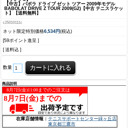
【中古】バボラ ドライブ ゼット ツアー 2009年モデル
BABOLAT DRIVE Z TOUR 2009(G2)【中古 テニスラケッ
ト】【送料無料】
c25010111c
ネット限定特別価格
6,534円
(税込)
[59ポイント進呈 ]
[ 送料込 ]
数量
商品説明
在庫店舗情報：
テニスサポートセンター緑ヶ丘店
東京都三鷹市