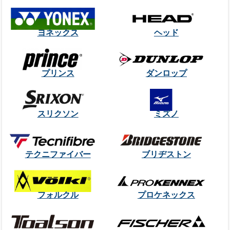
ヨネックス
ヘッド
プリンス
ダンロップ
スリクソン
ミズノ
テクニファイバー
ブリヂストン
フォルクル
プロケネックス