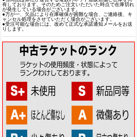
有しております。そのためご注文いただいた時点で在庫切れ
が発生している場合がございます。
●万が一、欠品により在庫確保が困難な場合、ご連絡後、キ
ャンセル処理をさせていただく場合がございます。
●受注可能な場合には、改めて正式な承諾通知メールをお送
りします。