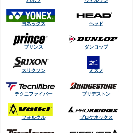
バボラ
ウィルソン
ヨネックス
ヘッド
プリンス
ダンロップ
スリクソン
ミズノ
テクニファイバー
ブリヂストン
フォルクル
プロケネックス