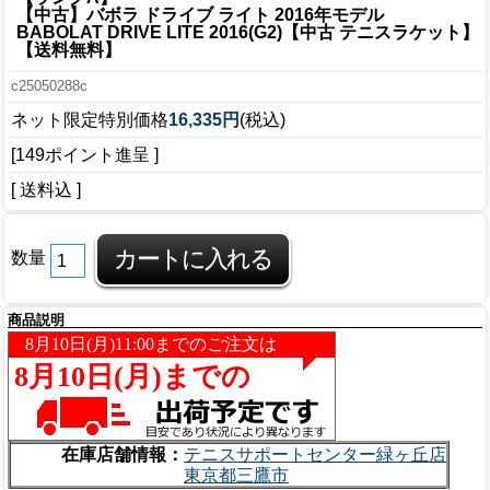
【中古】バボラ ドライブ ライト 2016年モデル
BABOLAT DRIVE LITE 2016(G2)【中古 テニスラケット】
【送料無料】
c25050288c
ネット限定特別価格
16,335円
(税込)
[149ポイント進呈 ]
[ 送料込 ]
数量
商品説明
在庫店舗情報：
テニスサポートセンター緑ヶ丘店
東京都三鷹市