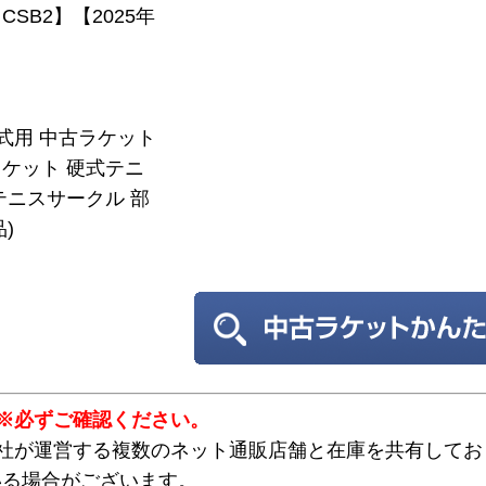
SB2】【2025年
】
硬式用 中古ラケット
ケット 硬式テニ
テニスサークル 部
)
※必ずご確認ください。
弊社が運営する複数のネット通販店舗と在庫を共有してお
いる場合がございます。