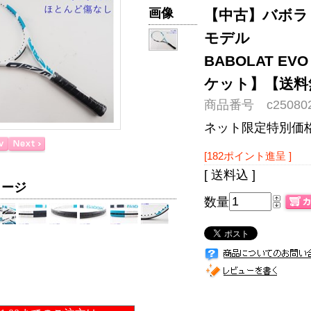
画像
【中古】バボラ 
モデル
BABOLAT EVO
ケット】【送料
商品番号 c250802
ネット限定特別価
[182ポイント進呈 ]
[ 送料込 ]
メージ
数量