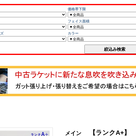
【ランクA+】
メイン