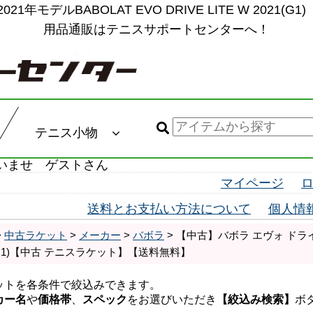
1年モデルBABOLAT EVO DRIVE LITE W 202
用品通販はテニスサポートセンターへ！
テニス小物
いませ ゲストさん
マイページ
送料とお支払い方法について
個人情
>
中古ラケット
>
メーカー
>
バボラ
> 【中古】バボラ エヴォ ドライブ
021(G1)【中古 テニスラケット】【送料無料】