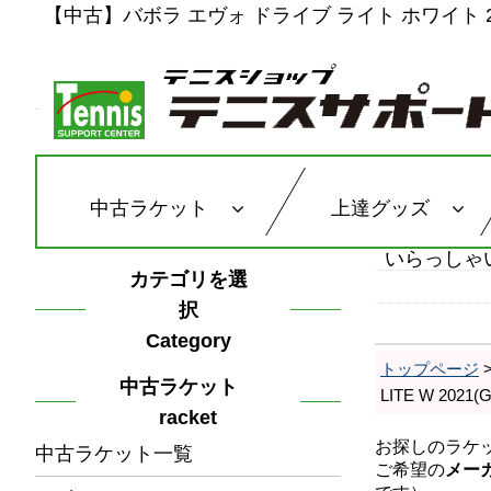
【中古】バボラ エヴォ ドライブ ライト ホワイト 202
中古ラケット
上達グッズ
いらっしゃ
カテゴリを選
択
Category
トップページ
中古ラケット
LITE W 2
racket
中古ラケット一覧