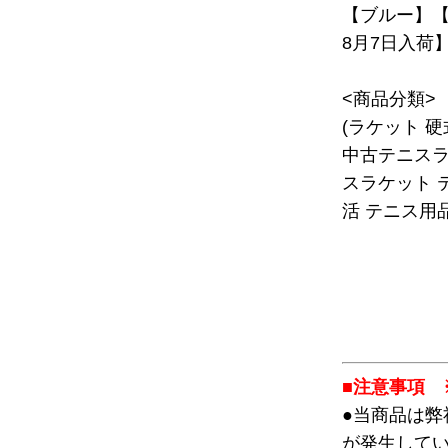
【ブルー】【C
8月7日入荷
<商品分類>
(ラケット 
中古テニスラ
スラケット 
活 テニス用品
■注意事項 
●当商品は
が発生して