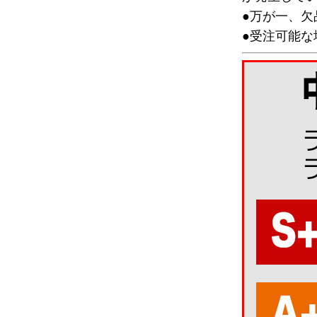
●万が一、
●受注可能