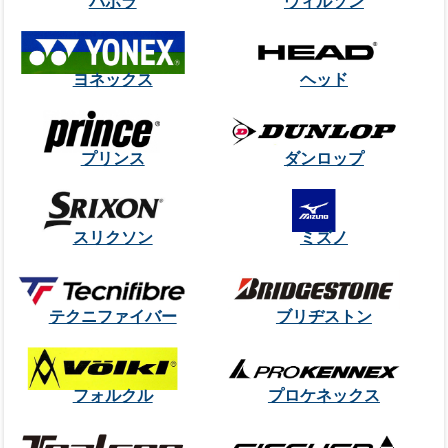
バボラ
ウィルソン
ヨネックス
ヘッド
プリンス
ダンロップ
スリクソン
ミズノ
テクニファイバー
ブリヂストン
フォルクル
プロケネックス