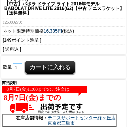
【中古】バボラ ドライブ ライト 2016年モデル
BABOLAT DRIVE LITE 2016(G2)【中古 テニスラケット】
【送料無料】
c25080270c
ネット限定特別価格
16,335円
(税込)
[149ポイント進呈 ]
[ 送料込 ]
数量
商品説明
在庫店舗情報：
テニスサポートセンター緑ヶ丘店
東京都三鷹市