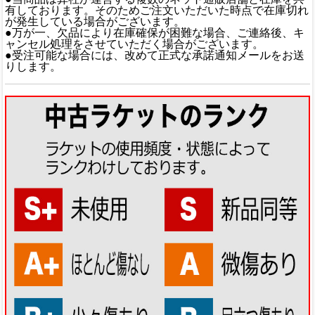
有しております。そのためご注文いただいた時点で在庫切れ
が発生している場合がございます。
●万が一、欠品により在庫確保が困難な場合、ご連絡後、キ
ャンセル処理をさせていただく場合がございます。
●受注可能な場合には、改めて正式な承諾通知メールをお送
りします。