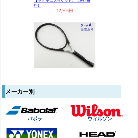
メーカー別
バボラ
ウィルソン