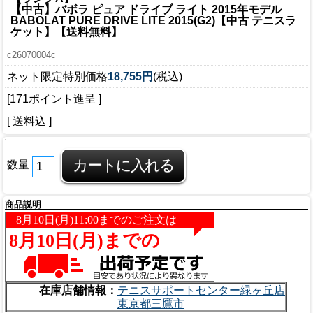
【中古】バボラ ピュア ドライブ ライト 2015年モデル
BABOLAT PURE DRIVE LITE 2015(G2)【中古 テニスラ
ケット】【送料無料】
c26070004c
ネット限定特別価格
18,755円
(税込)
[171ポイント進呈 ]
[ 送料込 ]
数量
商品説明
在庫店舗情報：
テニスサポートセンター緑ヶ丘店
東京都三鷹市