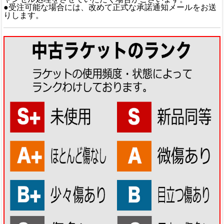
●受注可能な場合には、改めて正式な承諾通知メールをお送
りします。