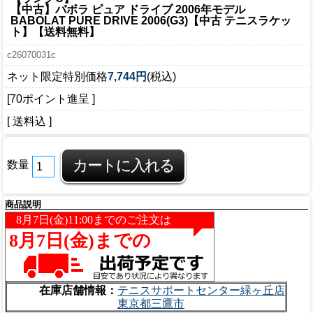
【中古】バボラ ピュア ドライブ 2006年モデル
BABOLAT PURE DRIVE 2006(G3)【中古 テニスラケッ
ト】【送料無料】
c26070031c
ネット限定特別価格
7,744円
(税込)
[70ポイント進呈 ]
[ 送料込 ]
数量
商品説明
在庫店舗情報：
テニスサポートセンター緑ヶ丘店
東京都三鷹市