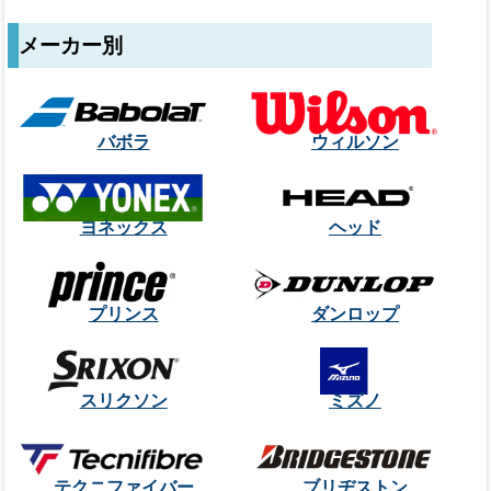
メーカー別
バボラ
ウィルソン
ヨネックス
ヘッド
プリンス
ダンロップ
スリクソン
ミズノ
テクニファイバー
ブリヂストン