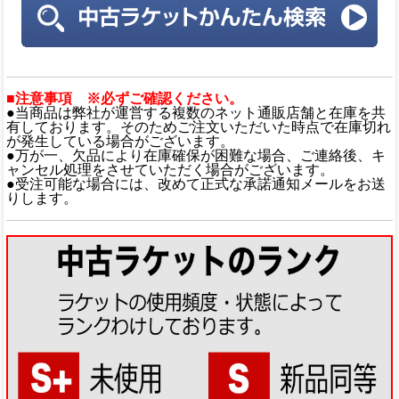
■注意事項 ※必ずご確認ください。
●当商品は弊社が運営する複数のネット通販店舗と在庫を共
有しております。そのためご注文いただいた時点で在庫切れ
が発生している場合がございます。
●万が一、欠品により在庫確保が困難な場合、ご連絡後、キ
ャンセル処理をさせていただく場合がございます。
●受注可能な場合には、改めて正式な承諾通知メールをお送
りします。