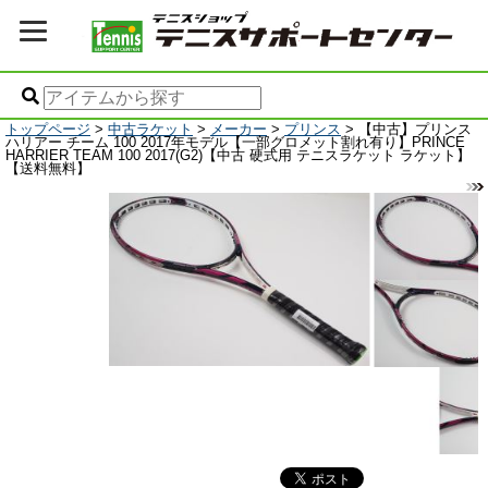
トップページ
>
中古ラケット
>
メーカー
>
プリンス
> 【中古】プリンス
ハリアー チーム 100 2017年モデル【一部グロメット割れ有り】PRINCE
HARRIER TEAM 100 2017(G2)【中古 硬式用 テニスラケット ラケット】
【送料無料】