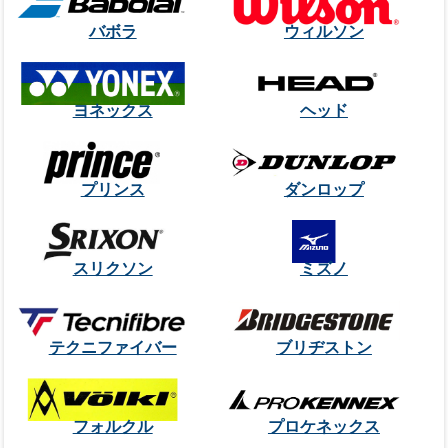
バボラ
ウィルソン
ヨネックス
ヘッド
プリンス
ダンロップ
スリクソン
ミズノ
テクニファイバー
ブリヂストン
フォルクル
プロケネックス