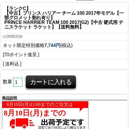
【ランクC】
【中古】プリンス ハリアー チーム 100 2017年モデル【一
部グロメット割れ有り】
PRINCE HARRIER TEAM 100 2017(G2)【中古 硬式用 テ
ニスラケット ラケット】【送料無料】
c19080319c
ネット限定特別価格
7,744円
(税込)
[70ポイント進呈 ]
[ 送料込 ]
数量
商品説明