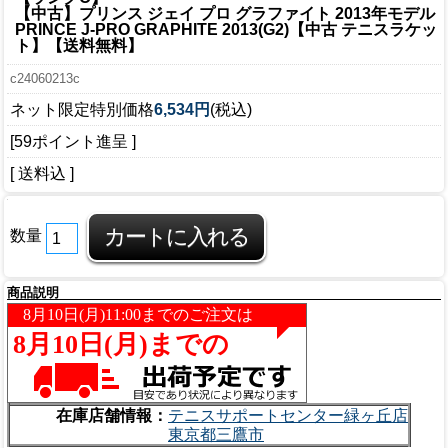
【中古】プリンス ジェイ プロ グラファイト 2013年モデル
PRINCE J-PRO GRAPHITE 2013(G2)【中古 テニスラケッ
ト】【送料無料】
c24060213c
ネット限定特別価格
6,534円
(税込)
[59ポイント進呈 ]
[ 送料込 ]
数量
商品説明
在庫店舗情報：
テニスサポートセンター緑ヶ丘店
東京都三鷹市