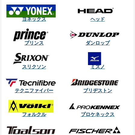
ヨネックス
ヘッド
プリンス
ダンロップ
スリクソン
ミズノ
テクニファイバー
ブリヂストン
フォルクル
プロケネックス