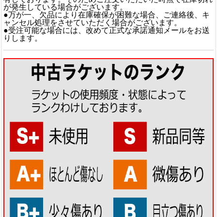
が発生している場合がございます。
●万が一、欠品により在庫確保が困難な場合、ご連絡後、キ
ャンセル処理をさせていただく場合がございます。
●受注可能な場合には、改めて正式な承諾通知メールをお送
りします。