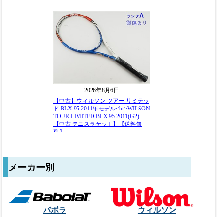
メーカー別
バボラ
ウィルソン