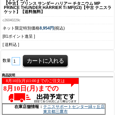
【中古】プリンス サンダー ハリアー チタニウム MP
PRINCE THUNDER HARRIER Ti MP(G3)【中古 テニスラ
ケット】【送料無料】
c26040229c
ネット限定特別価格
8,954円
(税込)
[81ポイント進呈 ]
[ 送料込 ]
数量
商品説明
在庫店舗情報：
テニスサポートセンター緑ヶ丘店
東京都三鷹市