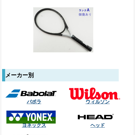
メーカー別
バボラ
ウィルソン
ヨネックス
ヘッド