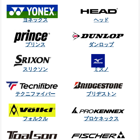
ヨネックス
ヘッド
プリンス
ダンロップ
スリクソン
ミズノ
テクニファイバー
ブリヂストン
フォルクル
プロケネックス