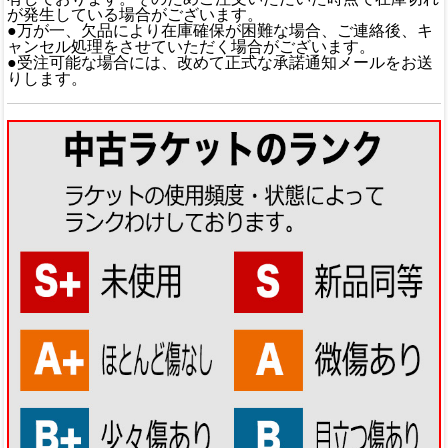
が発生している場合がございます。
●万が一、欠品により在庫確保が困難な場合、ご連絡後、キ
ャンセル処理をさせていただく場合がございます。
●受注可能な場合には、改めて正式な承諾通知メールをお送
りします。