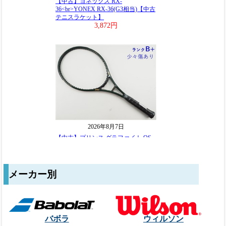
メーカー別
バボラ
ウィルソン