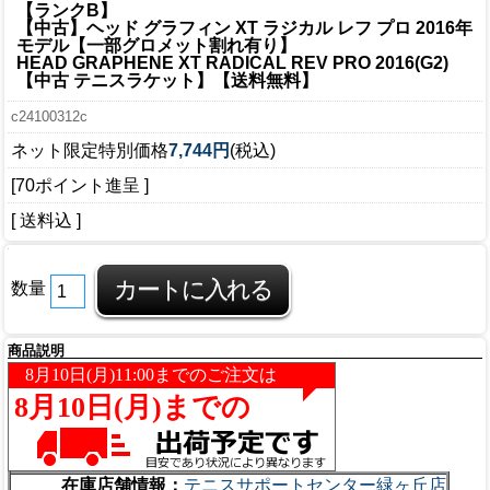
【ランクB】
【中古】ヘッド グラフィン XT ラジカル レフ プロ 2016年
モデル【一部グロメット割れ有り】
HEAD GRAPHENE XT RADICAL REV PRO 2016(G2)
【中古 テニスラケット】【送料無料】
c24100312c
ネット限定特別価格
7,744円
(税込)
[70ポイント進呈 ]
[ 送料込 ]
数量
商品説明
在庫店舗情報：
テニスサポートセンター緑ヶ丘店