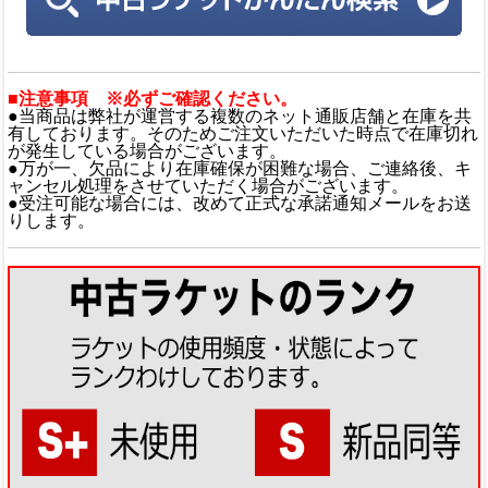
■注意事項 ※必ずご確認ください。
●当商品は弊社が運営する複数のネット通販店舗と在庫を共
有しております。そのためご注文いただいた時点で在庫切れ
が発生している場合がございます。
●万が一、欠品により在庫確保が困難な場合、ご連絡後、キ
ャンセル処理をさせていただく場合がございます。
●受注可能な場合には、改めて正式な承諾通知メールをお送
りします。