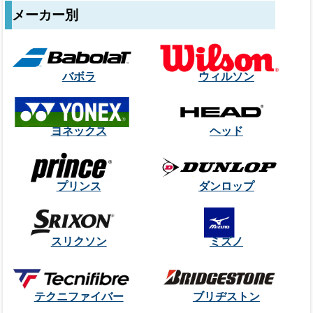
メーカー別
バボラ
ウィルソン
ヨネックス
ヘッド
プリンス
ダンロップ
スリクソン
ミズノ
テクニファイバー
ブリヂストン