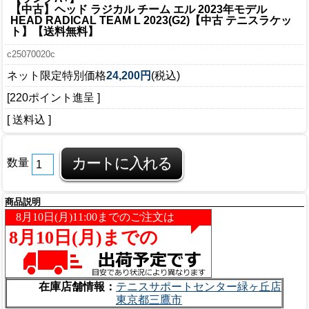
【中古】ヘッド ラジカル チーム エル 2023年モデル
HEAD RADICAL TEAM L 2023(G2)【中古 テニスラケッ
ト】【送料無料】
c25070020c
ネット限定特別価格
24,200円
(税込)
[220ポイント進呈 ]
[ 送料込 ]
数量
商品説明
在庫店舗情報：
テニスサポートセンター緑ヶ丘店
東京都三鷹市