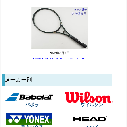
メーカー別
バボラ
ウィルソン
ヨネックス
ヘッド