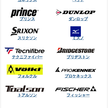
プリンス
ダンロップ
スリクソン
ミズノ
テクニファイバー
ブリヂストン
フォルクル
プロケネックス
トアルソン
フィッシャー