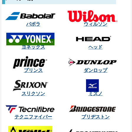
バボラ
ウィルソン
ヨネックス
ヘッド
プリンス
ダンロップ
スリクソン
ミズノ
テクニファイバー
ブリヂストン