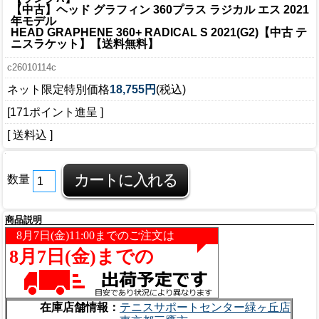
【中古】ヘッド グラフィン 360プラス ラジカル エス 2021
年モデル
HEAD GRAPHENE 360+ RADICAL S 2021(G2)【中古 テ
ニスラケット】【送料無料】
c26010114c
ネット限定特別価格
18,755円
(税込)
[171ポイント進呈 ]
[ 送料込 ]
数量
商品説明
在庫店舗情報：
テニスサポートセンター緑ヶ丘店