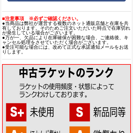
■注意事項 ※必ずご確認ください。
●当商品は弊社が運営する複数のネット通販店舗と在庫を共
有しております。そのためご注文いただいた時点で在庫切れ
が発生している場合がございます。
●万が一、欠品により在庫確保が困難な場合、ご連絡後、キ
ャンセル処理をさせていただく場合がございます。
●受注可能な場合には、改めて正式な承諾通知メールをお送
りします。