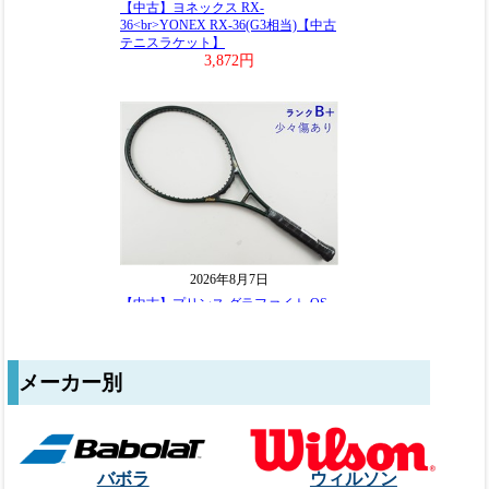
メーカー別
バボラ
ウィルソン