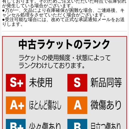
有しております。そのためご注文いただいた時点で在庫切れ
が発生している場合がございます。
●万が一、欠品により在庫確保が困難な場合、ご連絡後、キ
ャンセル処理をさせていただく場合がございます。
●受注可能な場合には、改めて正式な承諾通知メールをお送
りします。