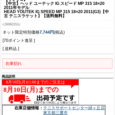
【中古】ヘッド ユーテック IG スピード MP 315 18×20
2011年モデル
HEAD YOUTEK IG SPEED MP 315 18×20 2011(G3)【中
古 テニスラケット】【送料無料】
c26060151c
ネット限定特別価格
7,744円
(税込)
[70ポイント進呈 ]
[ 送料込 ]
在庫切れ
商品説明
在庫店舗情報：
テニスサポートセンター緑ヶ丘店
東京都三鷹市