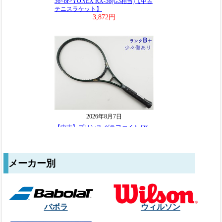
メーカー別
バボラ
ウィルソン