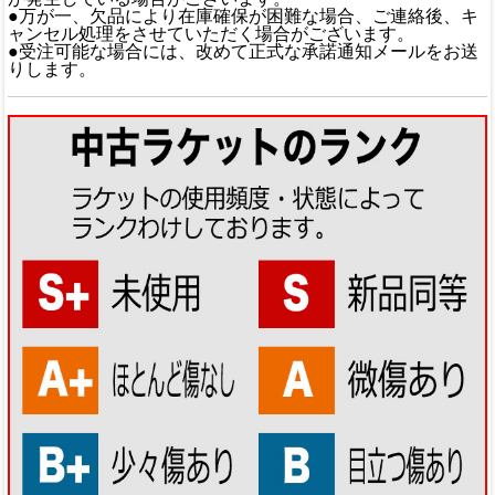
●万が一、欠品により在庫確保が困難な場合、ご連絡後、キ
ャンセル処理をさせていただく場合がございます。
●受注可能な場合には、改めて正式な承諾通知メールをお送
りします。