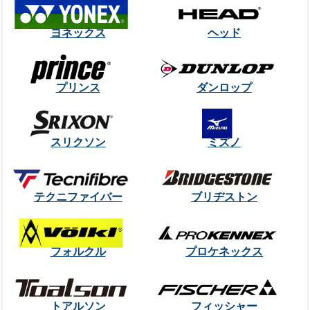
ヨネックス
ヘッド
プリンス
ダンロップ
スリクソン
ミズノ
テクニファイバー
ブリヂストン
フォルクル
プロケネックス
トアルソン
フィッシャー