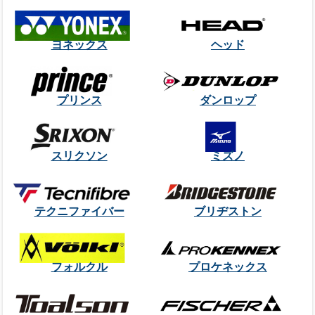
ヨネックス
ヘッド
プリンス
ダンロップ
スリクソン
ミズノ
テクニファイバー
ブリヂストン
フォルクル
プロケネックス