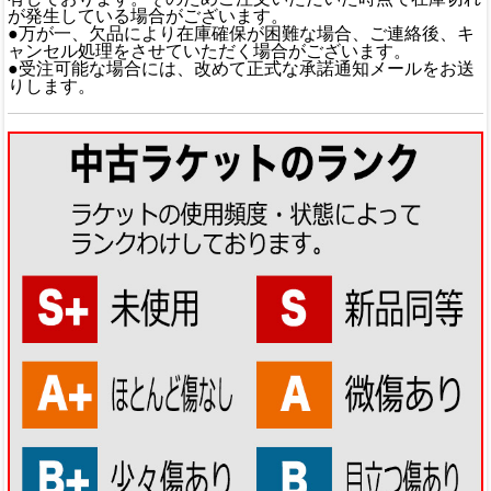
が発生している場合がございます。
●万が一、欠品により在庫確保が困難な場合、ご連絡後、キ
ャンセル処理をさせていただく場合がございます。
●受注可能な場合には、改めて正式な承諾通知メールをお送
りします。