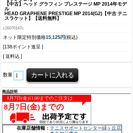
【中古】ヘッド グラフィン プレステージ MP 2014年モデ
ル
HEAD GRAPHENE PRESTIGE MP 2014(G2)【中古 テニ
スラケット】【送料無料】
c26070147c
ネット限定特別価格
15,125円
(税込)
[138ポイント進呈 ]
[ 送料込 ]
数量
商品説明
在庫店舗情報：
テニスサポートセンター緑ヶ丘店