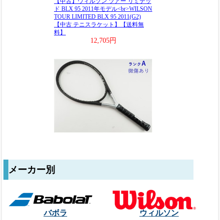
メーカー別
バボラ
ウィルソン