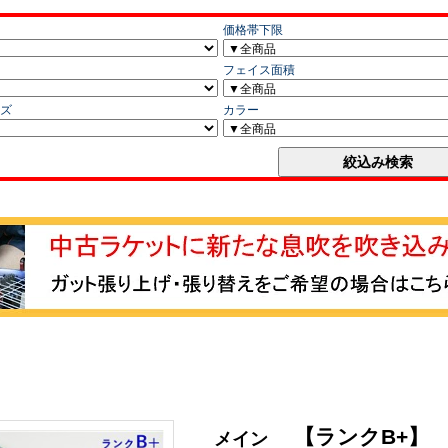
【ランクB+】
メイン