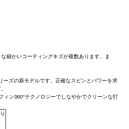
さな細かいコーティングキズが複数あります。ま
REMEシリーズの新モデルです。正確なスピンとパワーを求
す。
ィン360°テクノロジーでしなやかでクリーンな打
あり