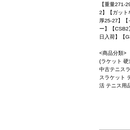
【重量271-
2】【ガット
厚25-27
ー】【CSB2
日入荷】【G
<商品分類>
(ラケット 
中古テニスラ
スラケット 
活 テニス用品