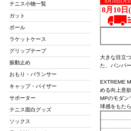
テニス小物一覧
ガット
ボール
ラケットケース
グリップテープ
大きな目立
振動止め
た、バンパ
おもり・バランサー
EXTREME
キャップ・バイザー
める向上意
サポーター
MPのモダン
球感をもた
テニス面白グッズ
ソックス