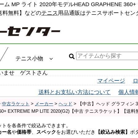
 ライト 2020年モデルHEAD GRAPHENE 360+ EX
送料無料】などの
テニス
用品通販はテニスサポートセン
テニス小物
いませ ゲストさん
マイページ
送料とお支払い方法について
個人情
>
中古ラケット
>
メーカー
>
ヘッド
> 【中古】ヘッド グラフィン 3
360+ EXTREME MP LITE 2020(G2)【中古 テニスラケット】【送