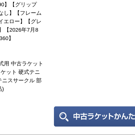
290】【グリップ
なし】【フレーム
】【イエロー】【グレ
】【2026年7月8
360】
硬式用 中古ラケット
ケット 硬式テニ
テニスサークル 部
)