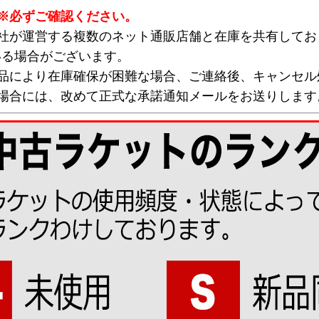
※必ずご確認ください。
弊社が運営する複数のネット通販店舗と在庫を共有してお
いる場合がございます。
欠品により在庫確保が困難な場合、ご連絡後、キャンセル
な場合には、改めて正式な承諾通知メールをお送りします