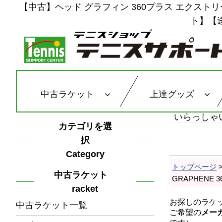
【中古】ヘッド グラフィン 360プラス エクストリーム MP
ト】【
中古ラケット
上達グッズ
いらっしゃ
カテゴリを選
択
Category
トップページ
中古ラケット
GRAPHENE 
racket
中古ラケット一覧