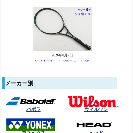
メーカー別
バボラ
ウィルソン
ヨネックス
ヘッド