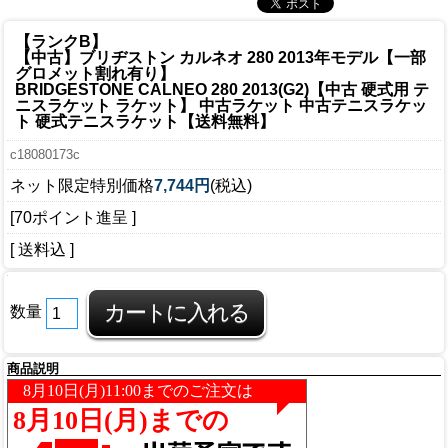
【ランクB】
【中古】ブリヂストン カルネオ 280 2013年モデル【一部
グロメット割れ有り】
BRIDGESTONE CALNEO 280 2013(G2)【中古 硬式用 テ
ニスラケット ラケット】 中古ラケット 中古テニスラケッ
ト 硬式テニスラケット【送料無料】
c18080173c
ネット限定特別価格
7,744円
(税込)
[70ポイント進呈 ]
[ 送料込 ]
数量
商品説明