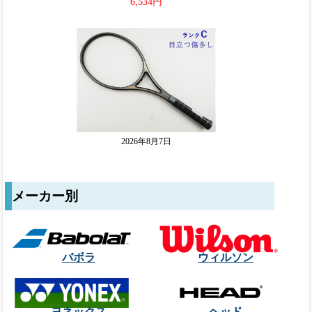
メーカー別
バボラ
ウィルソン
ヨネックス
ヘッド