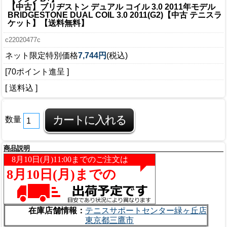
【中古】ブリヂストン デュアル コイル 3.0 2011年モデル
BRIDGESTONE DUAL COIL 3.0 2011(G2)【中古 テニスラ
ケット】【送料無料】
c22020477c
ネット限定特別価格
7,744円
(税込)
[70ポイント進呈 ]
[ 送料込 ]
数量
商品説明
在庫店舗情報：
テニスサポートセンター緑ヶ丘店
東京都三鷹市