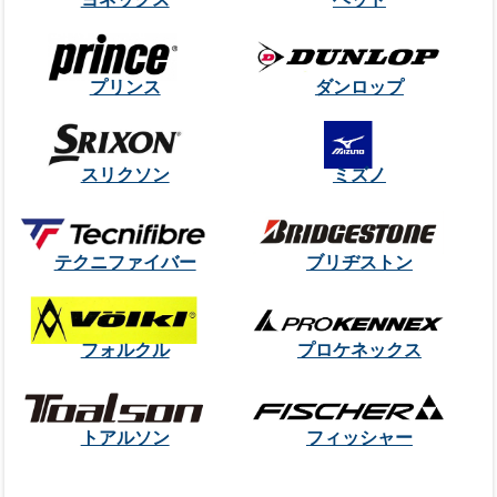
プリンス
ダンロップ
スリクソン
ミズノ
テクニファイバー
ブリヂストン
フォルクル
プロケネックス
トアルソン
フィッシャー