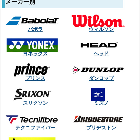
メーカー別
バボラ
ウィルソン
ヨネックス
ヘッド
プリンス
ダンロップ
スリクソン
ミズノ
テクニファイバー
ブリヂストン