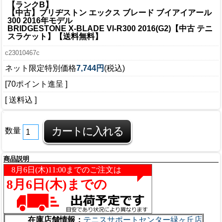
【ランクB】
【中古】ブリヂストン エックス ブレード ブイアイアール
300 2016年モデル
BRIDGESTONE X-BLADE VI-R300 2016(G2)【中古 テニ
スラケット】【送料無料】
c23010467c
ネット限定特別価格
7,744円
(税込)
[70ポイント進呈 ]
[ 送料込 ]
数量
商品説明
在庫店舗情報：
テニスサポートセンター緑ヶ丘店