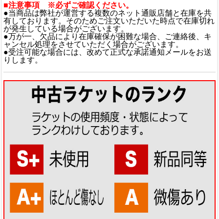
■注意事項 ※必ずご確認ください。
●当商品は弊社が運営する複数のネット通販店舗と在庫を共
有しております。そのためご注文いただいた時点で在庫切れ
が発生している場合がございます。
●万が一、欠品により在庫確保が困難な場合、ご連絡後、キ
ャンセル処理をさせていただく場合がございます。
●受注可能な場合には、改めて正式な承諾通知メールをお送
りします。