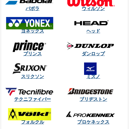
バボラ
ウィルソン
ヨネックス
ヘッド
プリンス
ダンロップ
スリクソン
ミズノ
テクニファイバー
ブリヂストン
フォルクル
プロケネックス