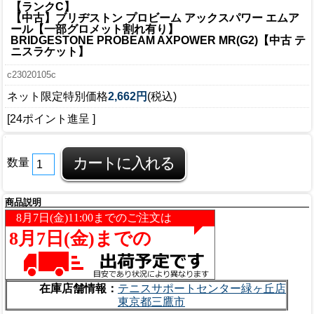
【ランクC】
【中古】ブリヂストン プロビーム アックスパワー エムア
ール【一部グロメット割れ有り】
BRIDGESTONE PROBEAM AXPOWER MR(G2)【中古 テ
ニスラケット】
c23020105c
ネット限定特別価格
2,662円
(税込)
[24ポイント進呈 ]
数量
商品説明
在庫店舗情報：
テニスサポートセンター緑ヶ丘店
東京都三鷹市