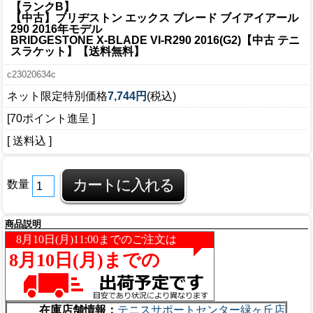
【ランクB】
【中古】ブリヂストン エックス ブレード ブイアイアール
290 2016年モデル
BRIDGESTONE X-BLADE VI-R290 2016(G2)【中古 テニ
スラケット】【送料無料】
c23020634c
ネット限定特別価格
7,744円
(税込)
[70ポイント進呈 ]
[ 送料込 ]
数量
商品説明
在庫店舗情報：
テニスサポートセンター緑ヶ丘店