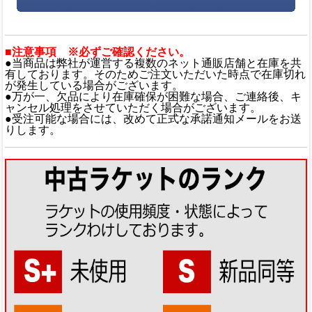
■注意事項 ※必ずご確認ください。
●当商品は弊社が運営する複数のネット通販店舗と在庫を共
有しております。そのためご注文いただいた時点で在庫切れ
が発生している場合がございます。
●万が一、欠品により在庫確保が困難な場合、ご連絡後、キ
ャンセル処理をさせていただく場合がございます。
●受注可能な場合には、改めて正式な承諾通知メールをお送
りします。