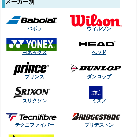
メーカー別
バボラ
ウィルソン
ヨネックス
ヘッド
プリンス
ダンロップ
スリクソン
ミズノ
テクニファイバー
ブリヂストン