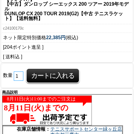
【中古】ダンロップ シーエックス 200 ツアー 2019年モデ
ル
DUNLOP CX 200 TOUR 2019(G2)【中古 テニスラケッ
ト】【送料無料】
c24100170c
ネット限定特別価格
22,385円
(税込)
[204ポイント進呈 ]
[ 送料込 ]
数量
商品説明
在庫店舗情報：
テニスサポートセンター緑ヶ丘店