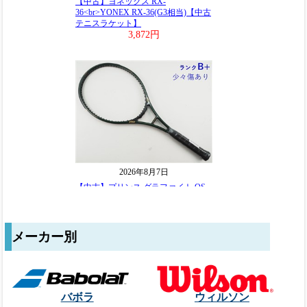
メーカー別
バボラ
ウィルソン