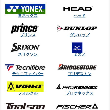
ヨネックス
ヘッド
プリンス
ダンロップ
スリクソン
ミズノ
テクニファイバー
ブリヂストン
フォルクル
プロケネックス