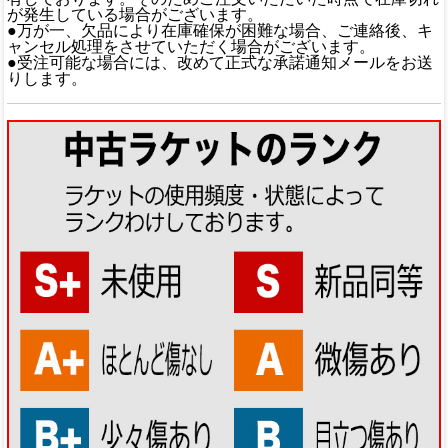
が発生している場合がございます。
●万が一、欠品により在庫確保が困難な場合、ご連絡後、キ
ャンセル処理をさせていただく場合がございます。
●受注可能な場合には、改めて正式な承諾通知メールをお送
りします。