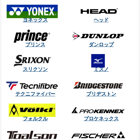
ヨネックス
ヘッド
プリンス
ダンロップ
スリクソン
ミズノ
テクニファイバー
ブリヂストン
フォルクル
プロケネックス