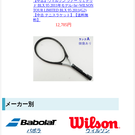
メーカー別
バボラ
ウィルソン