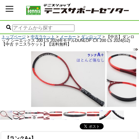
トップページ
>
中古ラケット
>
メーカー
>
ダンロップ
> 【中古】ダンロ
ップ シーエックス 200 LS 2024年モデルDUNLOP CX 200 LS 2024(G2)
【中古 テニスラケット】【送料無料】
【ランクA+】