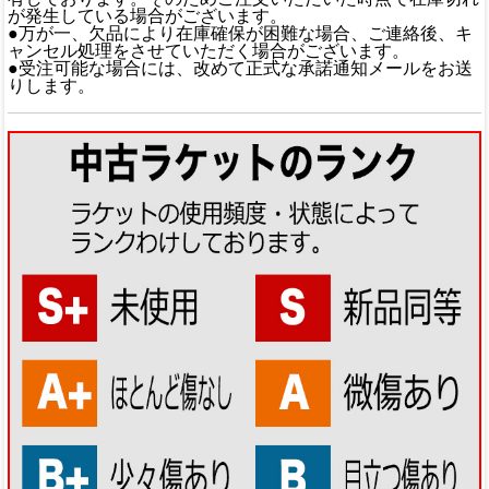
が発生している場合がございます。
●万が一、欠品により在庫確保が困難な場合、ご連絡後、キ
ャンセル処理をさせていただく場合がございます。
●受注可能な場合には、改めて正式な承諾通知メールをお送
りします。