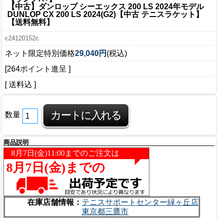
【中古】ダンロップ シーエックス 200 LS 2024年モデル
DUNLOP CX 200 LS 2024(G2)【中古 テニスラケット】
【送料無料】
c24120152c
ネット限定特別価格
29,040円
(税込)
[264ポイント進呈 ]
[ 送料込 ]
数量
商品説明
在庫店舗情報：
テニスサポートセンター緑ヶ丘店
東京都三鷹市