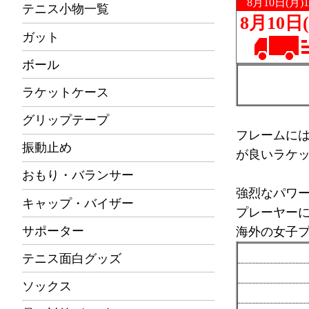
テニス小物一覧
ガット
ボール
ラケットケース
グリップテープ
フレームに
振動止め
が良いラケ
おもり・バランサー
強烈なパワ
キャップ・バイザー
プレーヤー
サポーター
海外の女子
テニス面白グッズ
ソックス