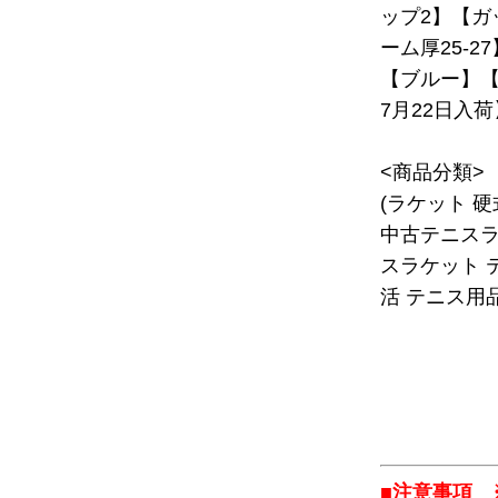
ップ2】【ガ
ーム厚25-2
【ブルー】【C
7月22日入荷
<商品分類>
(ラケット 
中古テニスラ
スラケット 
活 テニス用品
■注意事項 