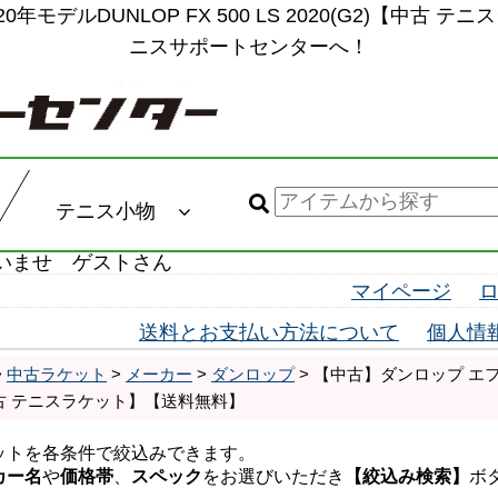
年モデルDUNLOP FX 500 LS 2020(G2)【中古
ニスサポートセンターへ！
テニス小物
いませ ゲストさん
マイページ
送料とお支払い方法について
個人情
>
中古ラケット
>
メーカー
>
ダンロップ
> 【中古】ダンロップ エフエッ
【中古 テニスラケット】【送料無料】