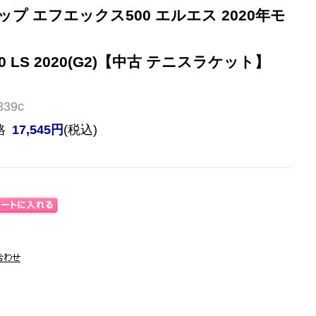
プ エフエックス500 エルエス 2020年モ
500 LS 2020(G2)【中古 テニスラケット】
39c
格
17,545円
(税込)