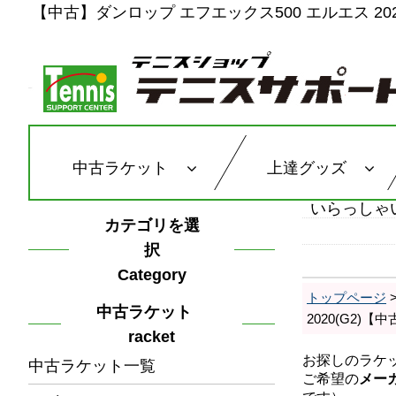
【中古】ダンロップ エフエックス500 エルエス 2020
中古ラケット
上達グッズ
いらっしゃ
カテゴリを選
択
Category
トップページ
中古ラケット
2020(G2)
racket
中古ラケット一覧