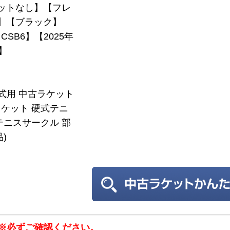
ットなし】【フレ
7】【ブラック】
SB6】【2025年
】
硬式用 中古ラケット
ケット 硬式テニ
テニスサークル 部
)
※必ずご確認ください。