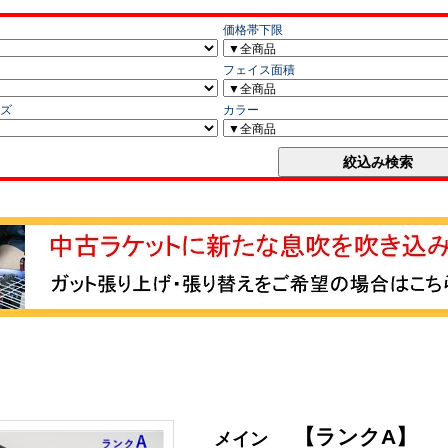
【ランクA】
メイン