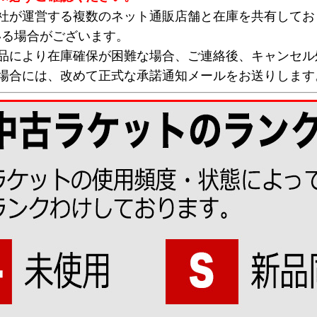
弊社が運営する複数のネット通販店舗と在庫を共有してお
いる場合がございます。
欠品により在庫確保が困難な場合、ご連絡後、キャンセル
な場合には、改めて正式な承諾通知メールをお送りします