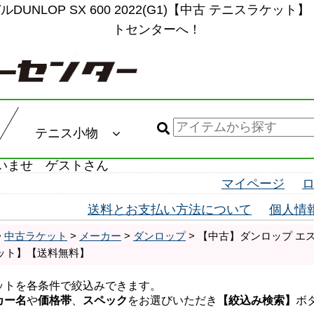
DUNLOP SX 600 2022(G1)【中古 テニスラケ
トセンターへ！
テニス小物
いませ ゲストさん
マイページ
送料とお支払い方法について
個人情
>
中古ラケット
>
メーカー
>
ダンロップ
> 【中古】ダンロップ エスエック
ット】【送料無料】