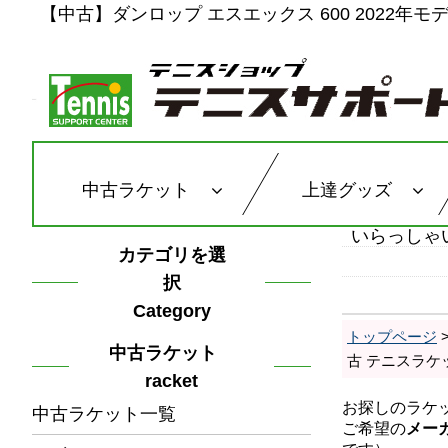
【中古】ダンロップ エスエックス 600 2022年モデル
中古ラケット
上達グッズ
いらっしゃ
カテゴリを選
択
Category
トップページ
中古ラケット
古 テニスラケ
racket
中古ラケット一覧