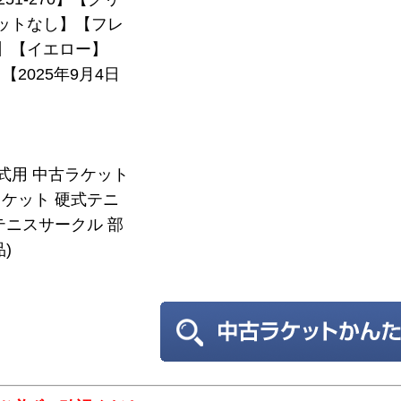
ットなし】【フレ
7】【イエロー】
2025年9月4日
硬式用 中古ラケット
ケット 硬式テニ
テニスサークル 部
)