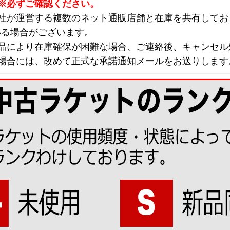
※必ずご確認ください。
弊社が運営する複数のネット通販店舗と在庫を共有してお
いる場合がございます。
欠品により在庫確保が困難な場合、ご連絡後、キャンセル
な場合には、改めて正式な承諾通知メールをお送りします