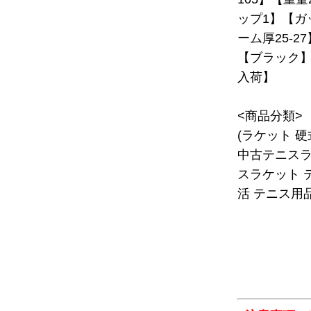
ップ1】【ガ
ーム厚25-2
【ブラック】【
入荷】
<商品分類>
(ラケット 
中古テニスラ
スラケット 
活 テニス用品