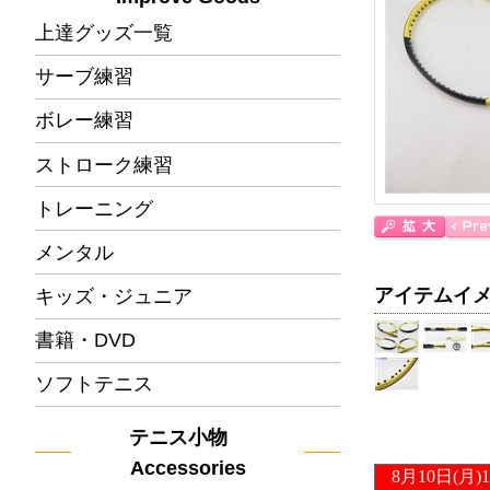
上達グッズ一覧
サーブ練習
ボレー練習
ストローク練習
トレーニング
メンタル
アイテムイ
キッズ・ジュニア
書籍・DVD
ソフトテニス
テニス小物
Accessories