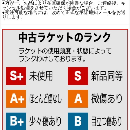
●万が一、欠品により在庫確保が困難な場合、ご連絡後、キ
ャンセル処理をさせていただく場合がございます。
●受注可能な場合には、改めて正式な承諾通知メールをお送
りします。