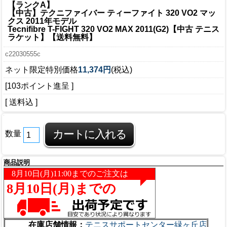
【ランクA】
【中古】テクニファイバー ティーファイト 320 VO2 マッ
クス 2011年モデル
Tecnifibre T-FIGHT 320 VO2 MAX 2011(G2)【中古 テニス
ラケット】【送料無料】
c22030555c
ネット限定特別価格
11,374円
(税込)
[103ポイント進呈 ]
[ 送料込 ]
数量
商品説明
在庫店舗情報：
テニスサポートセンター緑ヶ丘店