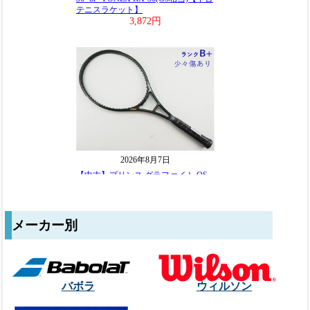
メーカー別
バボラ
ウィルソン