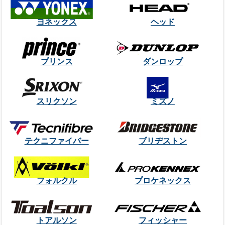
ヨネックス
ヘッド
プリンス
ダンロップ
スリクソン
ミズノ
テクニファイバー
ブリヂストン
フォルクル
プロケネックス
トアルソン
フィッシャー