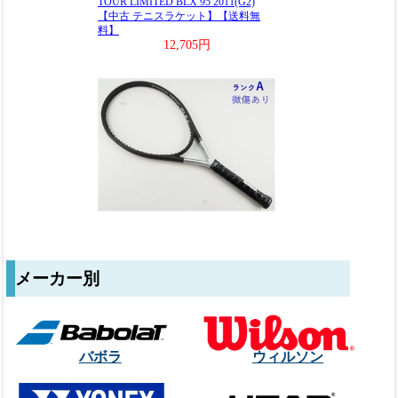
メーカー別
バボラ
ウィルソン