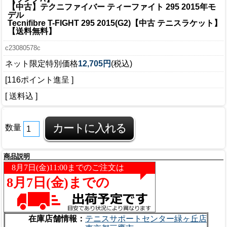
【中古】テクニファイバー ティーファイト 295 2015年モ
デル
Tecnifibre T-FIGHT 295 2015(G2)【中古 テニスラケット】
【送料無料】
c23080578c
ネット限定特別価格
12,705円
(税込)
[116ポイント進呈 ]
[ 送料込 ]
数量
商品説明
在庫店舗情報：
テニスサポートセンター緑ヶ丘店