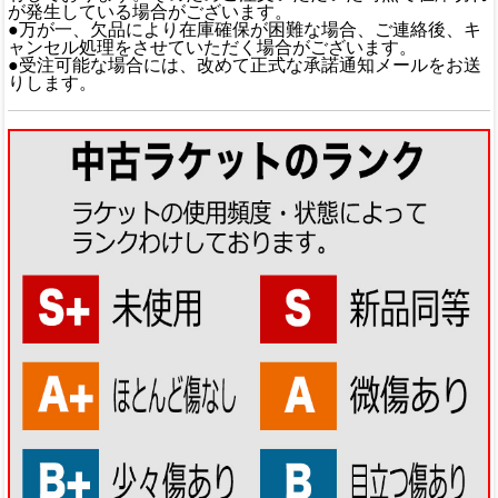
が発生している場合がございます。
●万が一、欠品により在庫確保が困難な場合、ご連絡後、キ
ャンセル処理をさせていただく場合がございます。
●受注可能な場合には、改めて正式な承諾通知メールをお送
りします。