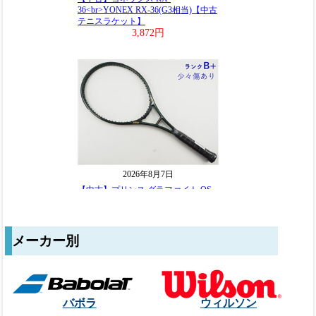
メーカー別
バボラ
ウィルソン