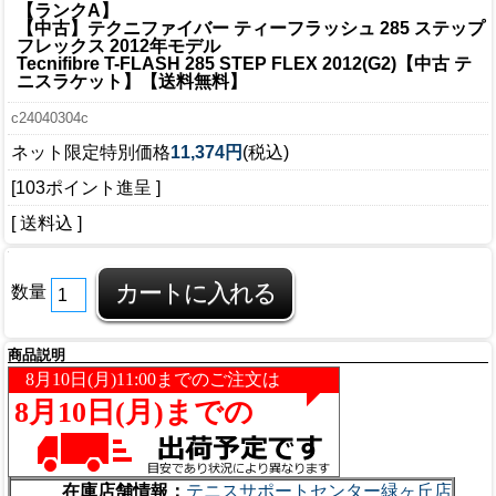
【ランクA】
【中古】テクニファイバー ティーフラッシュ 285 ステップ
フレックス 2012年モデル
Tecnifibre T-FLASH 285 STEP FLEX 2012(G2)【中古 テ
ニスラケット】【送料無料】
c24040304c
ネット限定特別価格
11,374円
(税込)
[103ポイント進呈 ]
[ 送料込 ]
数量
商品説明
在庫店舗情報：
テニスサポートセンター緑ヶ丘店