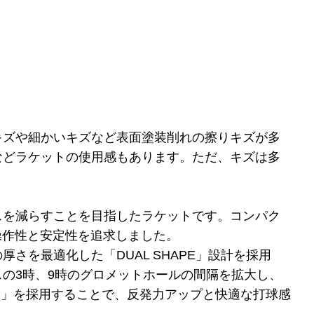
キズや細かいキズなど表面塗装削れの擦りキズが多
などラケットの使用感もあります。ただ、キズは多
スを減らすことを目指したラケットです。コンパク
操作性と安定性を追求しました。
さを最適化した「DUAL SHAPE」設計を採用
の3時、9時のグロメットホールの間隔を拡大し、
TERN」を採用することで、反発力アップと快適な打球感