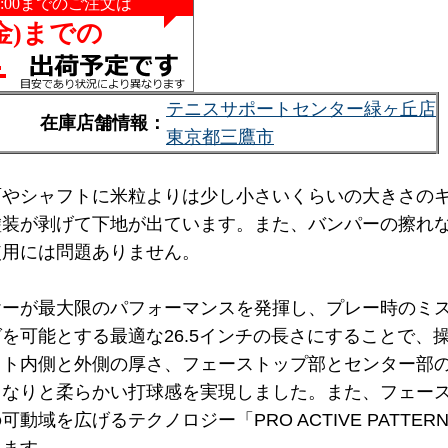
テニスサポートセンター緑ヶ丘店
在庫店舗情報：
東京都三鷹市
面やシャフトに米粒よりは少し小さいくらいの大きさの
塗装が剥げて下地が出ています。また、バンパーの擦れ
使用には問題ありません。
ヤーが最大限のパフォーマンスを発揮し、プレー時のミ
を可能とする最適な26.5インチの長さにすることで、
ト内側と外側の厚さ、フェーストップ部とセンター部の厚
しなりと柔らかい打球感を実現しました。また、フェース
可動域を広げるテクノロジー「PRO ACTIVE PAT