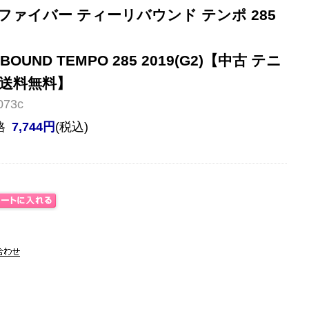
ァイバー ティーリバウンド テンポ 285
-REBOUND TEMPO 285 2019(G2)【中古 テニ
送料無料】
73c
格
7,744円
(税込)