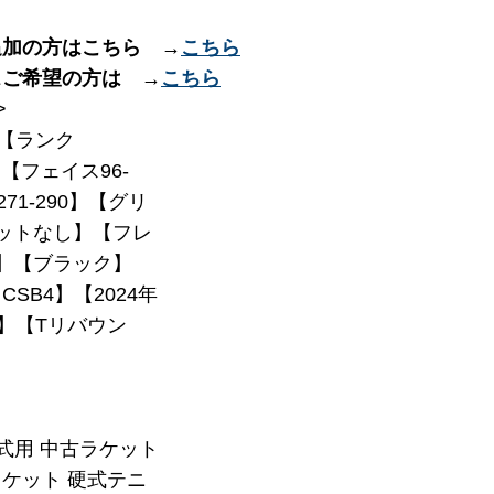
追加の方はこちら →
こちら
スご希望の方は →
こちら
>
【ランク
】【フェイス96-
271-290】【グリ
ットなし】【フレ
7】【ブラック】
SB4】【2024年
荷】【Tリバウン
硬式用 中古ラケット
ケット 硬式テニ