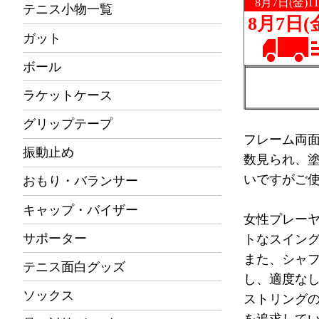
テニス小物一覧
ガット
ボール
ラケットケース
グリップテープ
フレーム両
振動止め
数見られ、
いですがご
おもり・バランサー
キャップ・バイザー
女性プレー
サポーター
トなスイング
また、シャフ
テニス面白グッズ
し、適度な
ソックス
ストリングの