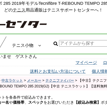
019年モデルTecnifibre T-REBOUND TEMPO
どの
テニス
用品通販はテニスサポートセンターへ！
テニス小物
いませ ゲストさん
マイページ
送料とお支払い方法について
個人情
>
中古ラケット
>
メーカー
>
テクニファイバー
> 【中古】テクニファ
 T-REBOUND TEMPO 285 2019(G2)【中古 テニスラケット】【送料無