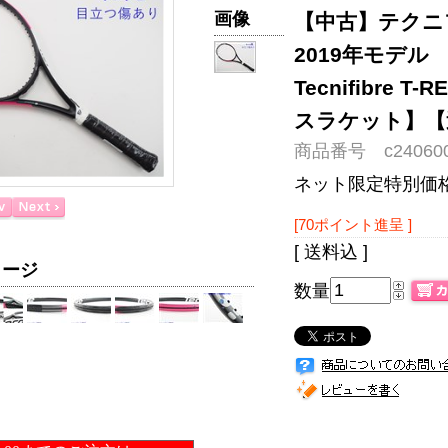
画像
【中古】テクニフ
2019年モデル
Tecnifibre T
スラケット】【
商品番号 c240600
ネット限定特別価
[70ポイント進呈 ]
[ 送料込 ]
メージ
数量