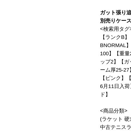
ガット張り
別売りケー
<検索用タグ
【ランクB】
BNORMAL
100】【重量
ップ2】【ガ
ーム厚25-2
【ピンク】【C
6月11日入
ド】
<商品分類>
(ラケット 
中古テニスラ