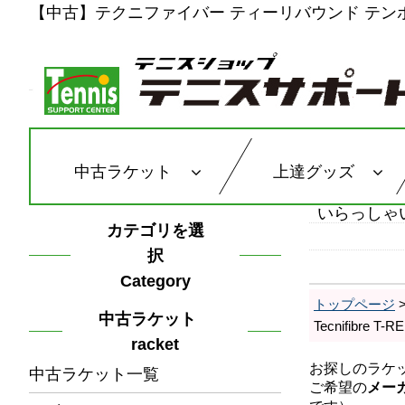
【中古】テクニファイバー ティーリバウンド テンポ 285 2
中古ラケット
上達グッズ
いらっしゃ
カテゴリを選
択
Category
トップページ
中古ラケット
Tecnifibre
racket
中古ラケット一覧