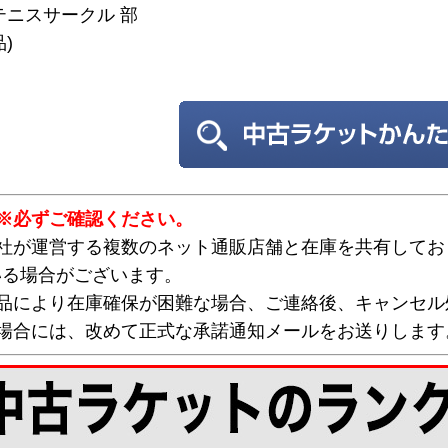
テニスサークル 部
)
※必ずご確認ください。
弊社が運営する複数のネット通販店舗と在庫を共有してお
いる場合がございます。
欠品により在庫確保が困難な場合、ご連絡後、キャンセル
な場合には、改めて正式な承諾通知メールをお送りします