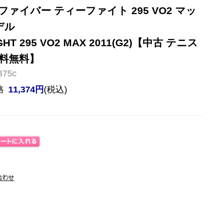
ァイバー ティーファイト 295 VO2 マッ
デル
-FIGHT 295 VO2 MAX 2011(G2)【中古 テニス
料無料】
75c
格
11,374円
(税込)