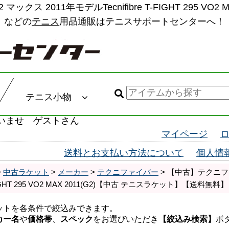
ス 2011年モデルTecnifibre T-FIGHT 295 V
などの
テニス
用品通販はテニスサポートセンターへ！
テニス小物
いませ ゲストさん
マイページ
送料とお支払い方法について
個人情
>
中古ラケット
>
メーカー
>
テクニファイバー
> 【中古】テクニファ
 T-FIGHT 295 VO2 MAX 2011(G2)【中古 テニスラケット】【送料無料】