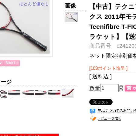
画像
【中古】テクニフ
クス 2011年モ
Tecnifibre T
ラケット】【送
商品番号 c241203
ネット限定特別価
[103ポイント進呈 ]
[ 送料込 ]
メージ
数量