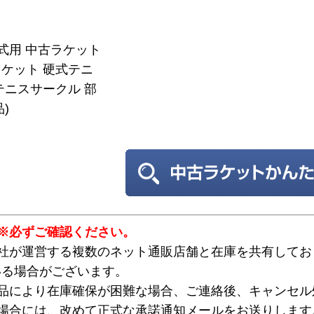
硬式用 中古ラケット
ケット 硬式テニ
テニスサークル 部
)
※必ずご確認ください。
弊社が運営する複数のネット通販店舗と在庫を共有してお
いる場合がございます。
欠品により在庫確保が困難な場合、ご連絡後、キャンセル
な場合には、改めて正式な承諾通知メールをお送りします