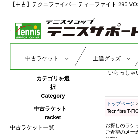
【中古】テクニファイバー ティーファイト 295 VO2 マック
中古ラケット
上達グッズ
いらっしゃ
カテゴリを選
択
Category
トップページ
中古ラケット
Tecnifibre
racket
中古ラケット一覧