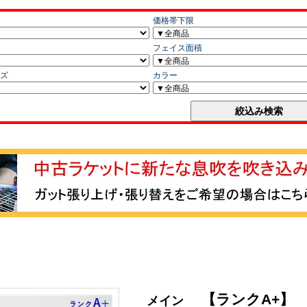
【ランクA+】
メイン