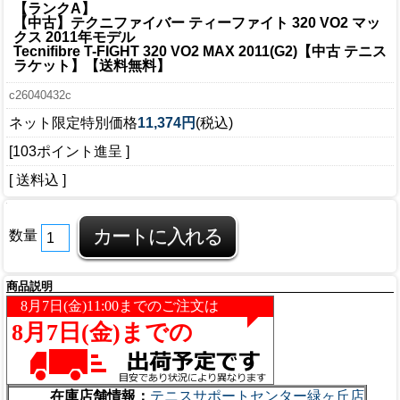
【ランクA】
【中古】テクニファイバー ティーファイト 320 VO2 マッ
クス 2011年モデル
Tecnifibre T-FIGHT 320 VO2 MAX 2011(G2)【中古 テニス
ラケット】【送料無料】
c26040432c
ネット限定特別価格
11,374円
(税込)
[103ポイント進呈 ]
[ 送料込 ]
数量
商品説明
在庫店舗情報：
テニスサポートセンター緑ヶ丘店