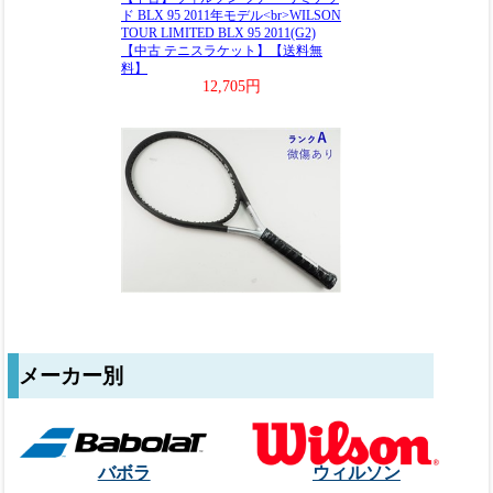
メーカー別
バボラ
ウィルソン