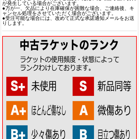
が発生している場合がございます。
●万が一、欠品により在庫確保が困難な場合、ご連絡後、キ
ャンセル処理をさせていただく場合がございます。
●受注可能な場合には、改めて正式な承諾通知メールをお送
りします。