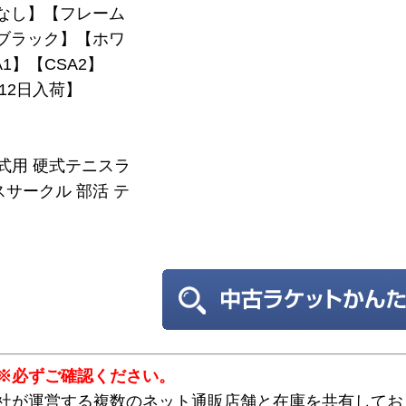
なし】【フレーム
】【ブラック】【ホワ
1】【CSA2】
月12日入荷】
硬式用 硬式テニスラ
スサークル 部活 テ
※必ずご確認ください。
弊社が運営する複数のネット通販店舗と在庫を共有してお