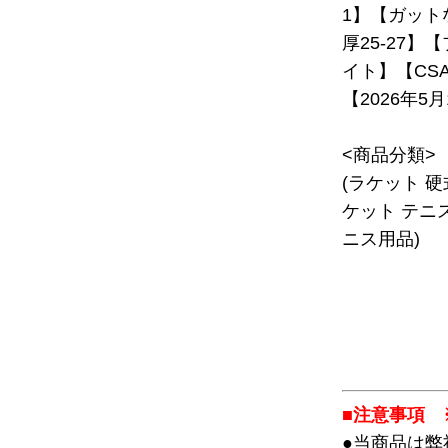
1】【ガット
厚25-27
イト】【CSA
【2026年5
<商品分類>
(ラケット 
ケット テニ
ニス用品)
■注意事項 
●当商品は