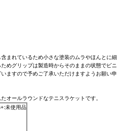
も含まれているため小さな塗装のムラやほんとに細
るためグリップは製造時からそのままの状態でビニ
ざいますので予めご了承いただけますようお願い申
れたオールラウンドなテニスラケットです。
+:未使用品