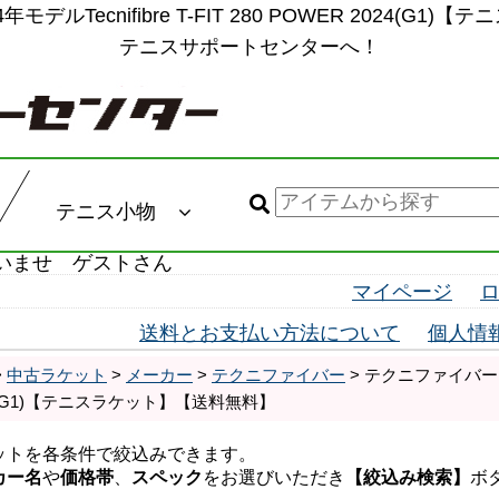
デルTecnifibre T-FIT 280 POWER 2024(
テニスサポートセンターへ！
テニス小物
いませ ゲストさん
マイページ
送料とお支払い方法について
個人情
>
中古ラケット
>
メーカー
>
テクニファイバー
> テクニファイバー ティ
24(G1)【テニスラケット】【送料無料】