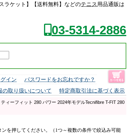
G1)【テニスラケット】【送料無料】などの
テニス
用品通販は
03-5314-2886
ログイン
パスワードをお忘れですか？
報の取り扱いについて
特定商取引法に基づく表示
ーフィット 280 パワー 2024年モデルTecnifibre T-FIT 280