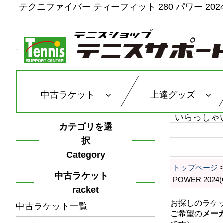
テクニファイバー ティーフィット 280 パワー 2024年モ
中古ラケット
上達グッズ
いらっしゃ
カテゴリを選
択
Category
トップページ
中古ラケット
POWER 20
racket
中古ラケット一覧