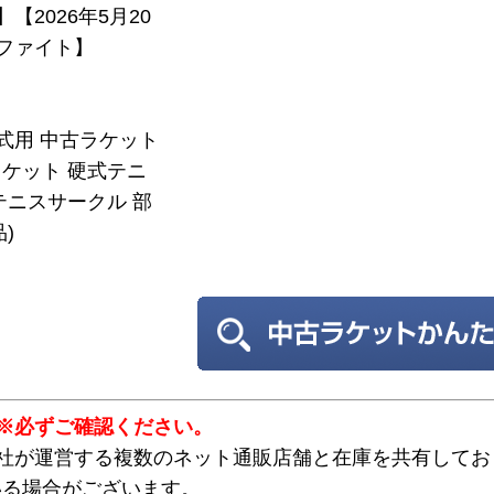
】【2026年5月20
ファイト】
硬式用 中古ラケット
ケット 硬式テニ
テニスサークル 部
)
※必ずご確認ください。
弊社が運営する複数のネット通販店舗と在庫を共有してお
いる場合がございます。