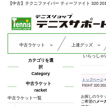
【中古】テクニファイバー ティーファイト 320 2013年モ
中古ラケット
上達グッズ
いらっしゃ
カテゴリを選
択
Category
トップページ
中古ラケット
FIGHT 320
racket
中古ラケット一覧