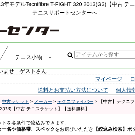
デルTecnifibre T-FIGHT 320 2013(G3)
テニスサポートセンターへ！
テニス小物
いませ ゲストさん
マイページ
送料とお支払い方法について
個人情
>
中古ラケット
>
メーカー
>
テクニファイバー
> 【中古】テクニファイバ
 2013(G3)【中古 テニスラケット】【送料無料】