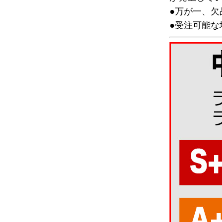
●万が一、
●受注可能