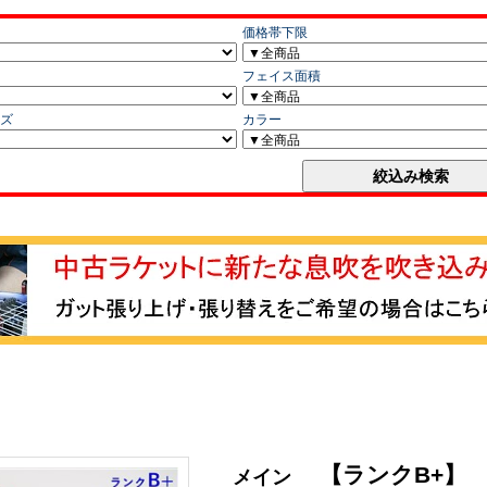
【ランクB+】
メイン