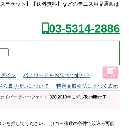
【中古 テニスラケット】【送料無料】などの
テニス
用品通販は
03-5314-2886
ログイン
パスワードをお忘れですか？
報の取り扱いについて
特定商取引法に基づく表示
ー ティーファイト 320 2013年モデルTecnifibre T-