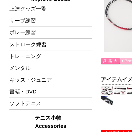
上達グッズ一覧
サーブ練習
ボレー練習
ストローク練習
トレーニング
メンタル
アイテムイ
キッズ・ジュニア
書籍・DVD
ソフトテニス
テニス小物
Accessories