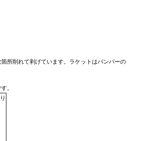
数箇所削れて剥げています。ラケットはバンパーの
です。
あり