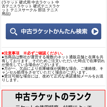
(ラケット 硬式用 中古ラケット 中
古テニスラケット 硬式テニスラケ
ット テニスサークル 部活 テニス
用品)
■注意事項 ※必ずご確認ください。
●当商品は弊社が運営する複数のネット通販店舗と在庫を共
有しております。そのためご注文いただいた時点で在庫切れ
が発生している場合がございます。
●万が一、欠品により在庫確保が困難な場合、ご連絡後、キ
ャンセル処理をさせていただく場合がございます。
●受注可能な場合には、改めて正式な承諾通知メールをお送
りします。