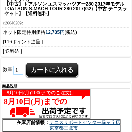
【中古】トアルソン エスマッハツアー280 2017年モデル
TOALSON S-MACH TOUR 280 2017(G2)【中古 テニスラ
ケット】【送料無料】
c26040209c
ネット限定特別価格
12,705円
(税込)
[116ポイント進呈 ]
[ 送料込 ]
数量
商品説明
在庫店舗情報：
テニスサポートセンター緑ヶ丘店
東京都三鷹市