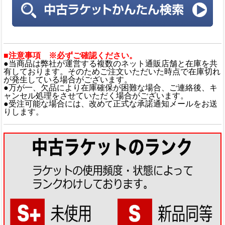
■注意事項 ※必ずご確認ください。
●当商品は弊社が運営する複数のネット通販店舗と在庫を共
有しております。そのためご注文いただいた時点で在庫切れ
が発生している場合がございます。
●万が一、欠品により在庫確保が困難な場合、ご連絡後、キ
ャンセル処理をさせていただく場合がございます。
●受注可能な場合には、改めて正式な承諾通知メールをお送
りします。