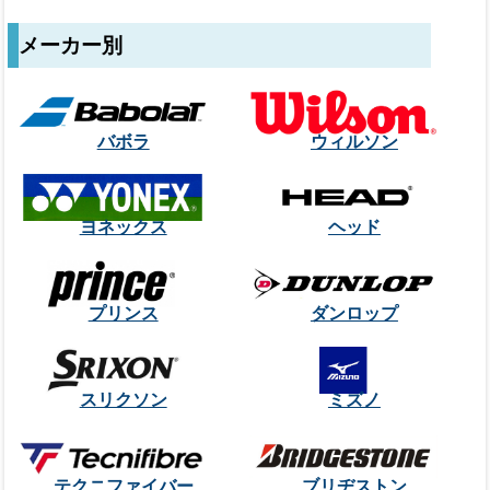
メーカー別
バボラ
ウィルソン
ヨネックス
ヘッド
プリンス
ダンロップ
スリクソン
ミズノ
テクニファイバー
ブリヂストン