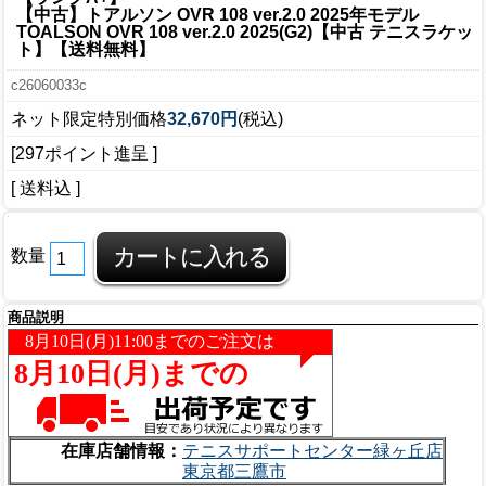
【中古】トアルソン OVR 108 ver.2.0 2025年モデル
TOALSON OVR 108 ver.2.0 2025(G2)【中古 テニスラケッ
ト】【送料無料】
c26060033c
ネット限定特別価格
32,670円
(税込)
[297ポイント進呈 ]
[ 送料込 ]
数量
商品説明
在庫店舗情報：
テニスサポートセンター緑ヶ丘店
東京都三鷹市