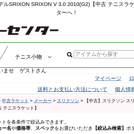
SRIXON SRIXON V 3.0 2010(G2)【中古 テニ
ターへ！
テニス小物
いませ ゲストさん
マイページ
送料とお支払い方法について
個人情
>
中古ラケット
>
メーカー
>
スリクソン
> 【中古】スリクソン スリクソン
【中古 テニスラケット】