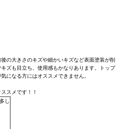
前後の大きさのキズや細かいキズなど表面塗装が削
でキズも目立ち、使用感もかなりあります。トップ
が気になる方にはオススメできません。
オススメです！！
傷多し