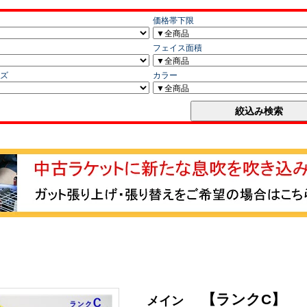
【ランクC】
メイン