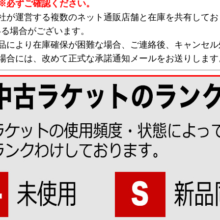
※必ずご確認ください。
弊社が運営する複数のネット通販店舗と在庫を共有してお
いる場合がございます。
欠品により在庫確保が困難な場合、ご連絡後、キャンセル
な場合には、改めて正式な承諾通知メールをお送りします