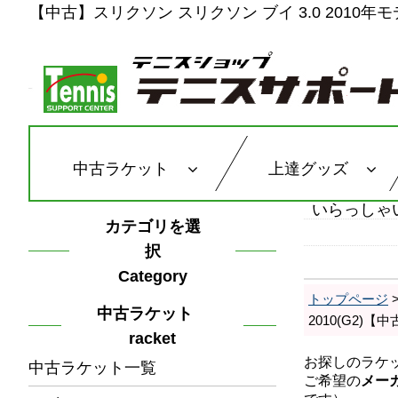
【中古】スリクソン スリクソン ブイ 3.0 2010年モデル
中古ラケット
上達グッズ
いらっしゃ
カテゴリを選
択
Category
トップページ
中古ラケット
2010(G2)
racket
中古ラケット一覧