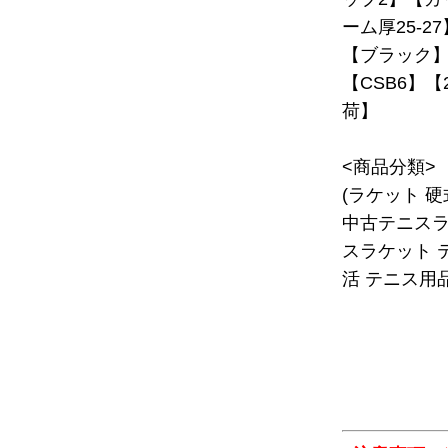
ーム厚25-2
【ブラック】
【CSB6】【
荷】
<商品分類>
(ラケット 
中古テニスラ
スラケット 
活 テニス用品