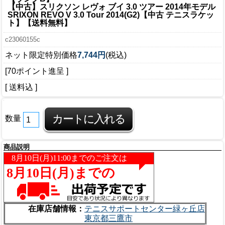
【中古】スリクソン レヴォ ブイ 3.0 ツアー 2014年モデル
SRIXON REVO V 3.0 Tour 2014(G2)【中古 テニスラケッ
ト】【送料無料】
c23060155c
ネット限定特別価格
7,744円
(税込)
[70ポイント進呈 ]
[ 送料込 ]
数量
商品説明
在庫店舗情報：
テニスサポートセンター緑ヶ丘店
東京都三鷹市