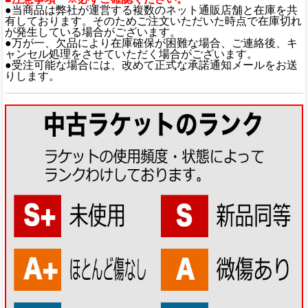
●当商品は弊社が運営する複数のネット通販店舗と在庫を共
有しております。そのためご注文いただいた時点で在庫切れ
が発生している場合がございます。
●万が一、欠品により在庫確保が困難な場合、ご連絡後、キ
ャンセル処理をさせていただく場合がございます。
●受注可能な場合には、改めて正式な承諾通知メールをお送
りします。