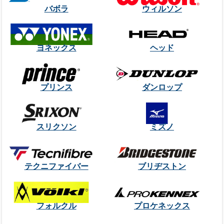
バボラ
ウィルソン
ヨネックス
ヘッド
プリンス
ダンロップ
スリクソン
ミズノ
テクニファイバー
ブリヂストン
フォルクル
プロケネックス