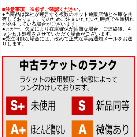
■注意事項 ※必ずご確認ください。
●当商品は弊社が運営する複数のネット通販店舗と在庫を共
有しております。そのためご注文いただいた時点で在庫切れ
が発生している場合がございます。
●万が一、欠品により在庫確保が困難な場合、ご連絡後、キ
ャンセル処理をさせていただく場合がございます。
●受注可能な場合には、改めて正式な承諾通知メールをお送
りします。