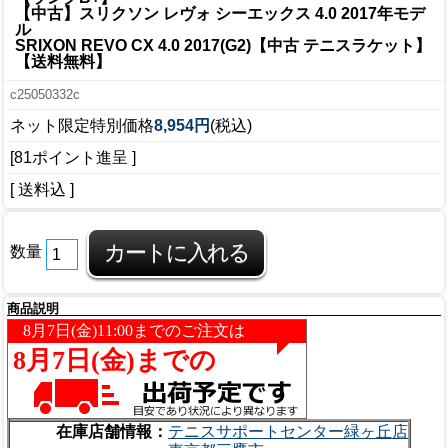
【中古】スリクソン レヴォ シーエックス 4.0 2017年モデ
ル
SRIXON REVO CX 4.0 2017(G2)【中古 テニスラケット】
【送料無料】
c25050332c
ネット限定特別価格
8,954円
(税込)
[81ポイント進呈 ]
[ 送料込 ]
数量
商品説明
在庫店舗情報：
テニスサポートセンター緑ヶ丘店