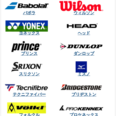
バボラ
ウィルソン
ヨネックス
ヘッド
プリンス
ダンロップ
スリクソン
ミズノ
テクニファイバー
ブリヂストン
フォルクル
プロケネックス