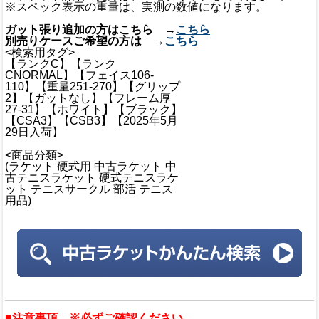
※スペック表示の重量は、実測の数値になります。
ガット張り追加の方はこちら →
こちら
別売りケースご希望の方は →
こちら
<検索用タグ>
【ランクC】【ランク
CNORMAL】【フェイス106-
110】【重量251-270】【グリップ
2】【ガットなし】【フレーム厚
27-31】【ホワイト】【ブラック】
【CSA3】【CSB3】【2025年5月
29日入荷】
<商品分類>
(ラケット 硬式用 中古ラケット 中
古テニスラケット 硬式テニスラケ
ット テニスサークル 部活 テニス
用品)
■注意事項 ※必ずご確認ください。