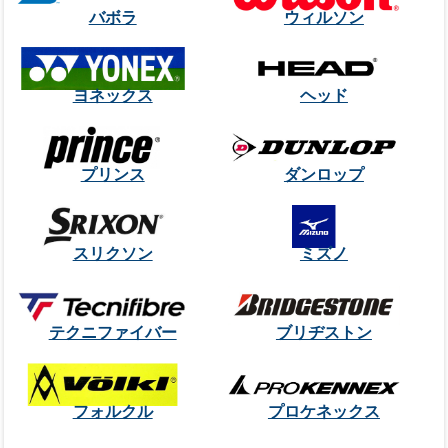
バボラ
ウィルソン
ヨネックス
ヘッド
プリンス
ダンロップ
スリクソン
ミズノ
テクニファイバー
ブリヂストン
フォルクル
プロケネックス