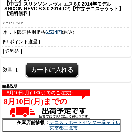
【中古】スリクソン レヴォ エス 8.0 2014年モデル
SRIXON REVO S 8.0 2014(G2)【中古 テニスラケット】
【送料無料】
c25050390c
ネット限定特別価格
6,534円
(税込)
[59ポイント進呈 ]
[ 送料込 ]
数量
商品説明
在庫店舗情報：
テニスサポートセンター緑ヶ丘店
東京都三鷹市