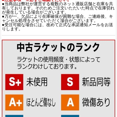
●当商品は弊社が運営する複数のネット通販店舗と在庫を共
有しております。そのためご注文いただいた時点で在庫切れ
が発生している場合がございます。
●万が一、欠品により在庫確保が困難な場合、ご連絡後、キ
ャンセル処理をさせていただく場合がございます。
●受注可能な場合には、改めて正式な承諾通知メールをお送
りします。