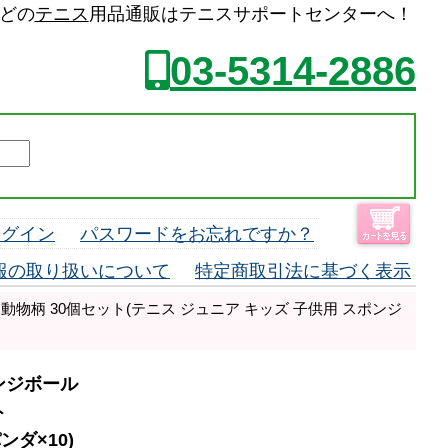
などの
テニス
用品通販はテニスサポートセンターへ！
03-5314-2886
ログイン
パスワードをお忘れですか？
報の取り扱いについて
特定商取引法に基づく表示
物柄 30個セット(テニス ジュニア キッズ 子供用 スポンジ
ンジボール
ト
ンダ×10)