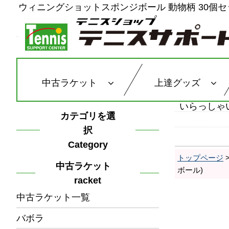
ウィニングショットスポンジボール 動物柄 30個セッ
中古ラケット
上達グッズ
いらっしゃ
カテゴリを選
択
Category
トップページ
中古ラケット
ボール)
racket
中古ラケット一覧
バボラ