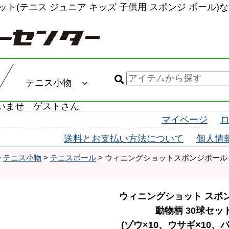
ト(テニス ジュニア キッズ 子供用 スポンジ ボール)
テニス小物
いませ ゲストさん
マイページ
送料とお支払い方法について
個人情
>
テニス小物
>
テニスボール
> ウィニングショットスポンジボール 動
ウィニングショット スポ
動物柄 30球セッ
(ゾウ×10、ウサギ×10、パ