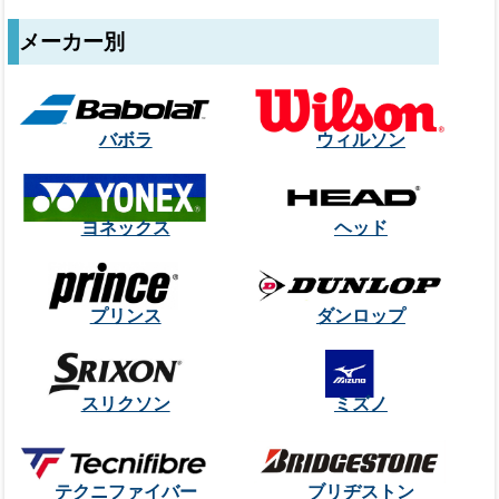
メーカー別
バボラ
ウィルソン
ヨネックス
ヘッド
プリンス
ダンロップ
スリクソン
ミズノ
テクニファイバー
ブリヂストン