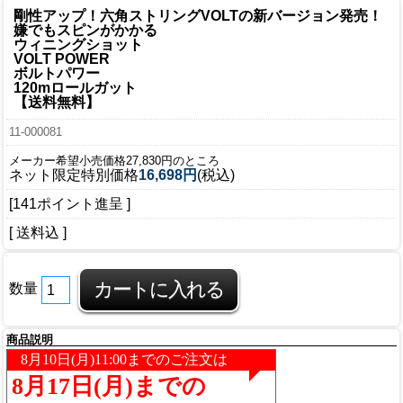
剛性アップ！六角ストリングVOLTの新バージョン発売！
嫌でもスピンがかかる
ウィニングショット
VOLT POWER
ボルトパワー
120mロールガット
【送料無料】
11-000081
メーカー希望小売価格27,830円のところ
ネット限定特別価格
16,698円
(税込)
[141ポイント進呈 ]
[ 送料込 ]
数量
商品説明