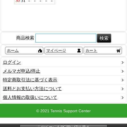
商品検索
ホーム
マイページ
カート
ログイン
メルマガ申込/停止
特定商取引法に基づく表示
送料とお支払い方法について
個人情報の取扱いについて
© 2021 Tennis Support Center
このページをPC用に切り替え