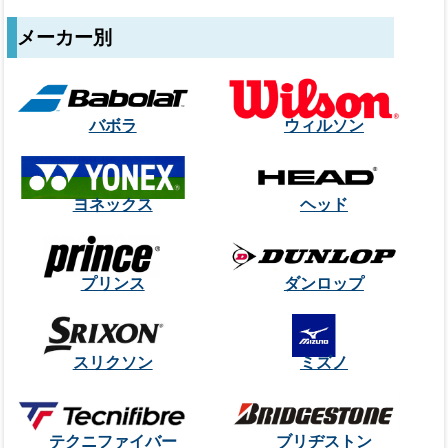
メーカー別
バボラ
ウィルソン
ヨネックス
ヘッド
プリンス
ダンロップ
スリクソン
ミズノ
テクニファイバー
ブリヂストン