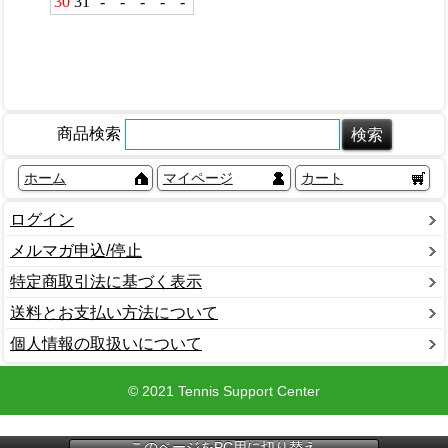
商品検索
ホーム
マイページ
カート
ログイン
メルマガ申込/停止
特定商取引法に基づく表示
送料とお支払い方法について
個人情報の取扱いについて
© 2021 Tennis Support Center
このページをPC用に切り替え