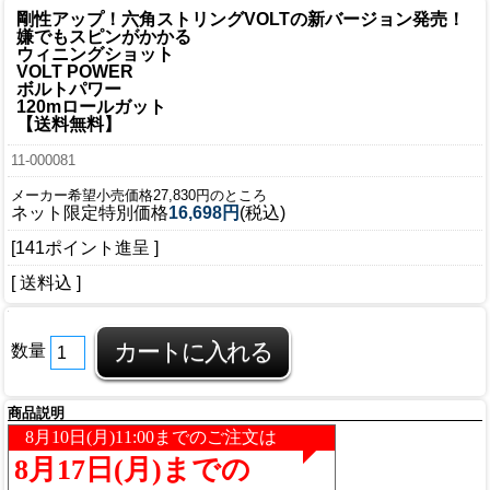
剛性アップ！六角ストリングVOLTの新バージョン発売！
嫌でもスピンがかかる
ウィニングショット
VOLT POWER
ボルトパワー
120mロールガット
【送料無料】
11-000081
メーカー希望小売価格27,830円のところ
ネット限定特別価格
16,698円
(税込)
[141ポイント進呈 ]
[ 送料込 ]
数量
商品説明