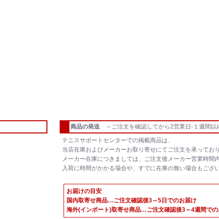
商品の発送
～ご注文を確認してから2営業日-１週間以
テニスサポートセンターでの掲載商品は、
当店在庫およびメーカーお取り寄せにてご注文を承ってお
メーカー在庫につきましては、ご注文後メーカー営業時間
入荷に時間がかかる場合や、すでに在庫の無い場合もござ
お届けの目安
国内取寄せ商品…ご注文確認後3～5日でのお届け
海外(インポート)取寄せ商品…ご注文確認後3～4週間で