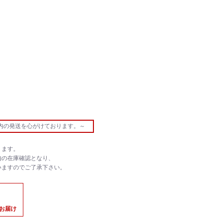
内の発送を心がけております。～
ります。
内の在庫確認となり、
いますのでご了承下さい。
のお届け