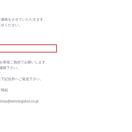
ご連絡をさせていただきます。
らせください。
お客様ご負担でお願いします。
連絡下さい。
す。
に下記住所へご返送下さい。
片岡宛
op@winningshot.co.jp