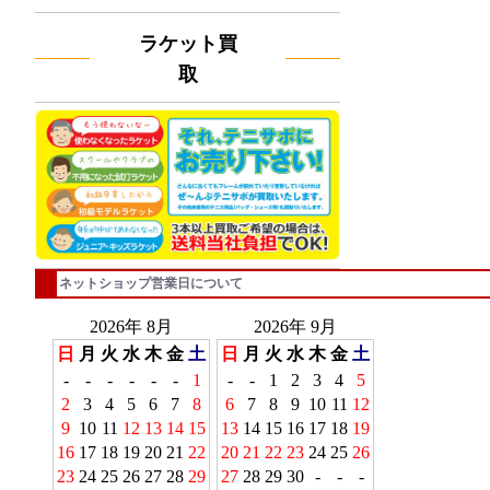
ラケット買
取
ネットショップ営業日について