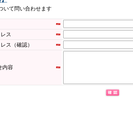
ついて問い合わせます
ドレス
ドレス（確認）
せ内容